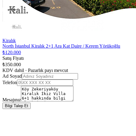
Kiralık
North İstanbul Kiralık 2+1 Ara Kat Daire / Kerem Yörükoğlu
₺120.000
Satış Fiyatı
₺350.000
KDV dahil · Pazarlık payı mevcut
Ad Soyad
Telefon
Mesajınız
Bilgi Talep Et