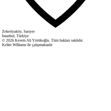
Zekeriyaköy, Sarıyer
İstanbul, Türkiye
© 2026 Kerem Ali Yörükoğlu.
Tüm hakları saklıdır.
Keller Williams ile çalışmaktadır