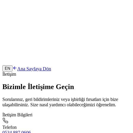
Ana Sayfaya Dön
EN
İletişim
Bizimle İletişime Geçin
Sorularınız, geri bildirimleriniz veya işbirliği fırsatları için bize
ulaşabilirsiniz. Size nasıl yardımcı olabileceğimizi öğrenelim.
İletişim Bilgileri
Telefon
0534 887 0606