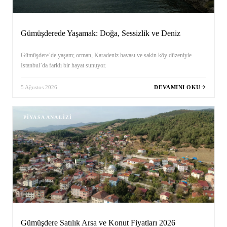
Gümüşderede Yaşamak: Doğa, Sessizlik ve Deniz
Gümüşdere’de yaşam; orman, Karadeniz havası ve sakin köy düzeniyle
İstanbul’da farklı bir hayat sunuyor.
5 Ağustos 2026
DEVAMINI OKU
PIYASA ANALIZI
Gümüşdere Satılık Arsa ve Konut Fiyatları 2026