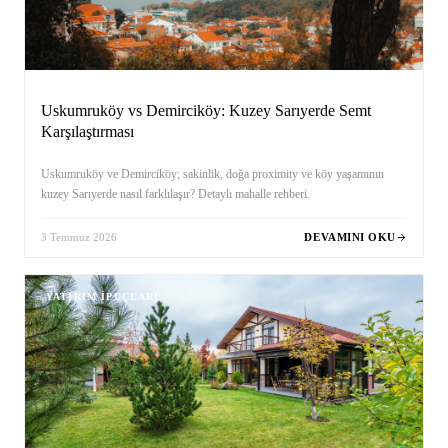
Uskumruköy vs Demirciköy: Kuzey Sarıyerde Semt
Karşılaştırması
Uskumruköy ve Demirciköy; sakinlik, doğa proximity ve köy yaşamının
kuzey Sarıyerde nasıl farklılaşır? Detaylı mahalle rehberi.
3 Temmuz 2026
DEVAMINI OKU
YATIRIM İPUÇLARI