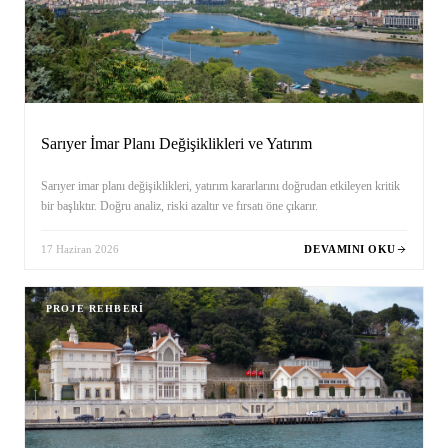
Sarıyer İmar Planı Değişiklikleri ve Yatırım
Sarıyer imar planı değişiklikleri, yatırım kararlarını doğrudan etkileyen kritik
bir başlıktır. Doğru analiz, riski azaltır ve fırsatı öne çıkarır.
17 Haziran 2026
DEVAMINI OKU
PROJE REHBERI