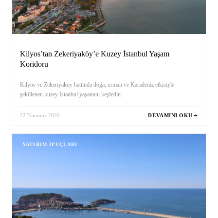
Kilyos’tan Zekeriyaköy’e Kuzey İstanbul Yaşam
Koridoru
Kilyos ve Zekeriyaköy hattında doğa, orman ve Karadeniz etkisiyle
şekillenen kuzey İstanbul yaşamını keşfedin.
22 Temmuz 2026
DEVAMINI OKU
YATIRIM İPUÇLARI