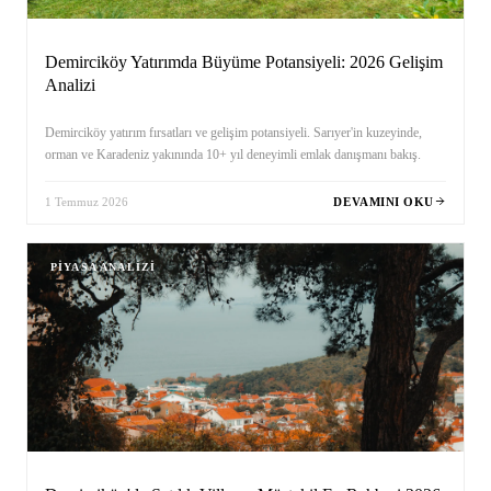
Demirciköy Yatırımda Büyüme Potansiyeli: 2026 Gelişim
Analizi
Demirciköy yatırım fırsatları ve gelişim potansiyeli. Sarıyer'in kuzeyinde,
orman ve Karadeniz yakınında 10+ yıl deneyimli emlak danışmanı bakış.
1 Temmuz 2026
DEVAMINI OKU
PIYASA ANALIZI