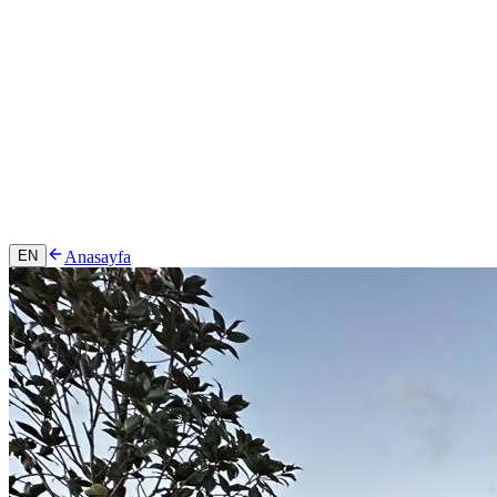
Anasayfa
EN