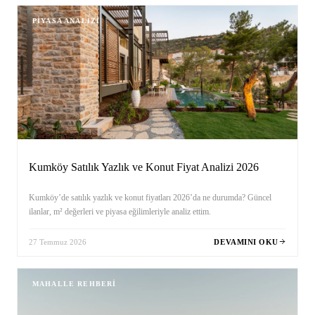
PIYASA ANALIZI
Kumköy Satılık Yazlık ve Konut Fiyat Analizi 2026
Kumköy’de satılık yazlık ve konut fiyatları 2026’da ne durumda? Güncel
ilanlar, m² değerleri ve piyasa eğilimleriyle analiz ettim.
27 Temmuz 2026
DEVAMINI OKU
MAHALLE REHBERI