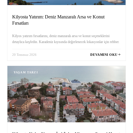
Kilyosta Yatırım: Deniz Manzaralı Arsa ve Konut
Fırsatları
Kilyos yatırım fırsatlarını, deniz manzaralı arsa ve konut seçeneklerini
detaylıca keşfedin. Karadeniz kıyısında değerlenecek lokasyonlar için rehber.
20 Temmuz 2026
DEVAMINI OKU
YAŞAM TARZI