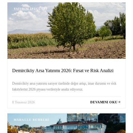
YATIRIM İPUÇLARI
Demirciköy Arsa Yatırımı 2026: Fırsat ve Risk Analizi
Demirciköy arsa yatırımı sarıyer özelinde değer artışı, imar durumu ve risk
faktörlerini 2026 piyasa verileriyle analiz ediyoruz.
8 Temmuz 2026
DEVAMINI OKU
MAHALLE REHBERI