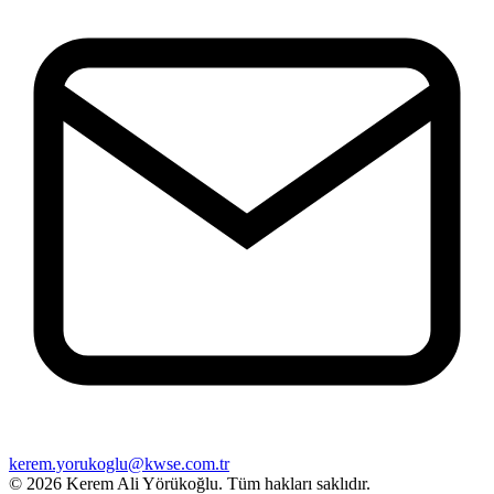
kerem.yorukoglu@kwse.com.tr
© 2026 Kerem Ali Yörükoğlu.
Tüm hakları saklıdır.