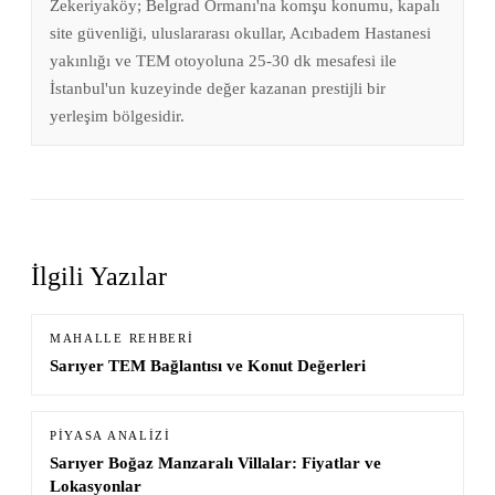
Zekeriyaköy; Belgrad Ormanı'na komşu konumu, kapalı
site güvenliği, uluslararası okullar, Acıbadem Hastanesi
yakınlığı ve TEM otoyoluna 25-30 dk mesafesi ile
İstanbul'un kuzeyinde değer kazanan prestijli bir
yerleşim bölgesidir.
İlgili Yazılar
MAHALLE REHBERI
Sarıyer TEM Bağlantısı ve Konut Değerleri
PIYASA ANALIZI
Sarıyer Boğaz Manzaralı Villalar: Fiyatlar ve
Lokasyonlar