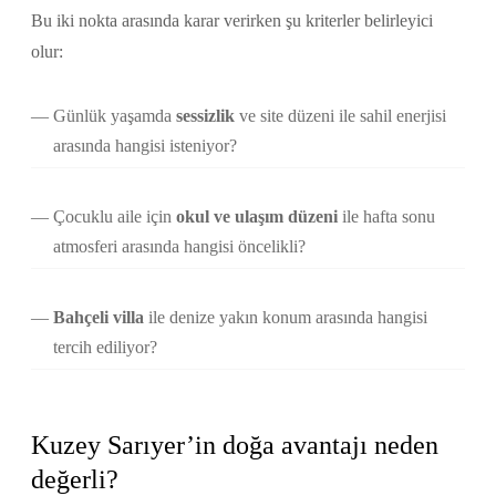
Bu iki nokta arasında karar verirken şu kriterler belirleyici
olur:
Günlük yaşamda
sessizlik
ve site düzeni ile sahil enerjisi
arasında hangisi isteniyor?
Çocuklu aile için
okul ve ulaşım düzeni
ile hafta sonu
atmosferi arasında hangisi öncelikli?
Bahçeli villa
ile denize yakın konum arasında hangisi
tercih ediliyor?
Kuzey Sarıyer’in doğa avantajı neden
değerli?