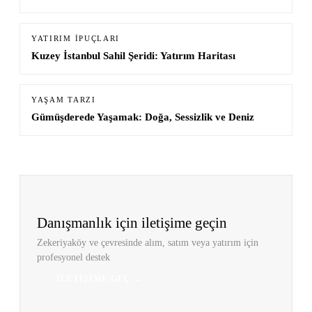
YATIRIM İPUÇLARI
Kuzey İstanbul Sahil Şeridi: Yatırım Haritası
YAŞAM TARZI
Gümüşderede Yaşamak: Doğa, Sessizlik ve Deniz
Danışmanlık için iletişime geçin
Zekeriyaköy ve çevresinde alım, satım veya yatırım için
profesyonel destek
İLETIŞIME GEÇ →