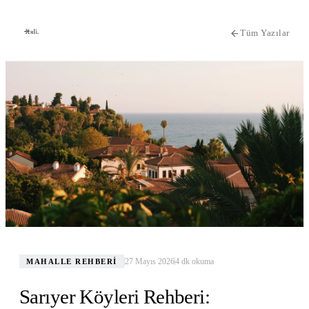
Tüm Yazılar
27 Mayıs 2026
4
dk okuma
MAHALLE REHBERI
Sarıyer Köyleri Rehberi: