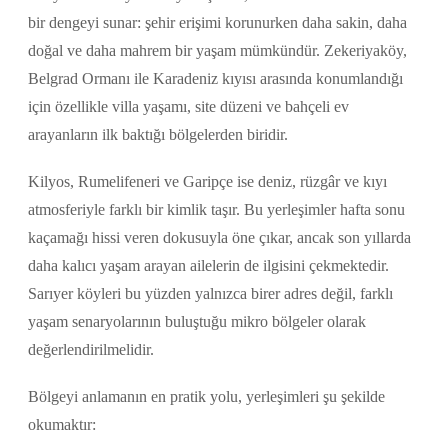
bir dengeyi sunar: şehir erişimi korunurken daha sakin, daha
doğal ve daha mahrem bir yaşam mümkündür. Zekeriyaköy,
Belgrad Ormanı ile Karadeniz kıyısı arasında konumlandığı
için özellikle villa yaşamı, site düzeni ve bahçeli ev
arayanların ilk baktığı bölgelerden biridir.
Kilyos, Rumelifeneri ve Garipçe ise deniz, rüzgâr ve kıyı
atmosferiyle farklı bir kimlik taşır. Bu yerleşimler hafta sonu
kaçamağı hissi veren dokusuyla öne çıkar, ancak son yıllarda
daha kalıcı yaşam arayan ailelerin de ilgisini çekmektedir.
Sarıyer köyleri bu yüzden yalnızca birer adres değil, farklı
yaşam senaryolarının buluştuğu mikro bölgeler olarak
değerlendirilmelidir.
Bölgeyi anlamanın en pratik yolu, yerleşimleri şu şekilde
okumaktır: