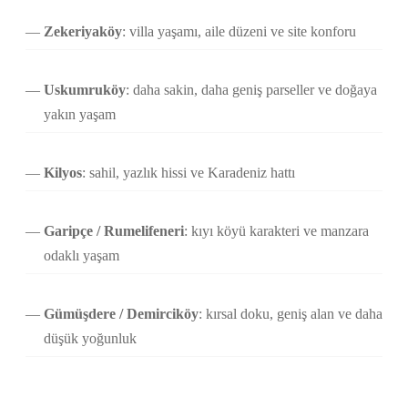
Zekeriyaköy
: villa yaşamı, aile düzeni ve site konforu
Uskumruköy
: daha sakin, daha geniş parseller ve doğaya
yakın yaşam
Kilyos
: sahil, yazlık hissi ve Karadeniz hattı
Garipçe / Rumelifeneri
: kıyı köyü karakteri ve manzara
odaklı yaşam
Gümüşdere / Demirciköy
: kırsal doku, geniş alan ve daha
düşük yoğunluk