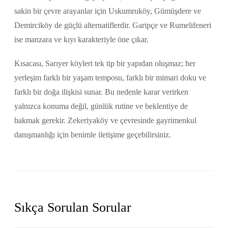
sakin bir çevre arayanlar için Uskumruköy, Gümüşdere ve
Demirciköy de güçlü alternatiflerdir. Garipçe ve Rumelifeneri
ise manzara ve kıyı karakteriyle öne çıkar.
Kısacası, Sarıyer köyleri tek tip bir yapıdan oluşmaz; her
yerleşim farklı bir yaşam temposu, farklı bir mimari doku ve
farklı bir doğa ilişkisi sunar. Bu nedenle karar verirken
yalnızca konuma değil, günlük rutine ve beklentiye de
bakmak gerekir. Zekeriyaköy ve çevresinde gayrimenkul
danışmanlığı için benimle iletişime geçebilirsiniz.
Sıkça Sorulan Sorular