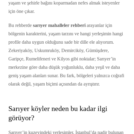
yaşam ve şehirle bağını koparmadan nefes almak isteyenler
için öne çıkar.
Bu rehberde
sarıyer mahalleler rehberi
arayanlar için
bölgenin karakterini, yaşam tarzını ve hangi yerleşimin hangi
profile daha uygun olduğunu sade bir dille ele alıyorum.
Zekeriyaköy, Uskumruköy, Demirciköy, Gümüşdere,
Garipçe, Rumelifeneri ve Kilyos gibi noktalar; Sarıyer’in
merkezine göre daha düşük yoğunluklu, daha yeşil ve daha
geniş yaşam alanları sunar. Bu fark, bölgeleri yalnızca coğrafi
olarak değil, yaşam biçimi açısından da ayrıştırır.
Sarıyer köyler neden bu kadar ilgi
görüyor?
Sarıyer’in kuzeyindeki yerleşimler, İstanbul’da nadir bulunan