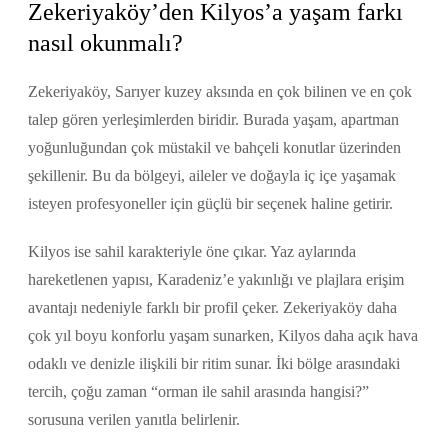
Zekeriyaköy’den Kilyos’a yaşam farkı
nasıl okunmalı?
Zekeriyaköy, Sarıyer kuzey aksında en çok bilinen ve en çok
talep gören yerleşimlerden biridir. Burada yaşam, apartman
yoğunluğundan çok müstakil ve bahçeli konutlar üzerinden
şekillenir. Bu da bölgeyi, aileler ve doğayla iç içe yaşamak
isteyen profesyoneller için güçlü bir seçenek haline getirir.
Kilyos ise sahil karakteriyle öne çıkar. Yaz aylarında
hareketlenen yapısı, Karadeniz’e yakınlığı ve plajlara erişim
avantajı nedeniyle farklı bir profil çeker. Zekeriyaköy daha
çok yıl boyu konforlu yaşam sunarken, Kilyos daha açık hava
odaklı ve denizle ilişkili bir ritim sunar. İki bölge arasındaki
tercih, çoğu zaman “orman ile sahil arasında hangisi?”
sorusuna verilen yanıtla belirlenir.