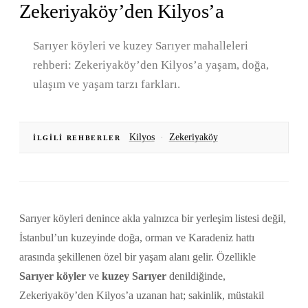
Zekeriyaköy’den Kilyos’a
Sarıyer köyleri ve kuzey Sarıyer mahalleleri
rehberi: Zekeriyaköy’den Kilyos’a yaşam, doğa,
ulaşım ve yaşam tarzı farkları.
Kilyos
·
Zekeriyaköy
İLGILI REHBERLER
Sarıyer köyleri denince akla yalnızca bir yerleşim listesi değil,
İstanbul’un kuzeyinde doğa, orman ve Karadeniz hattı
arasında şekillenen özel bir yaşam alanı gelir. Özellikle
Sarıyer köyler
ve
kuzey Sarıyer
denildiğinde,
Zekeriyaköy’den Kilyos’a uzanan hat; sakinlik, müstakil