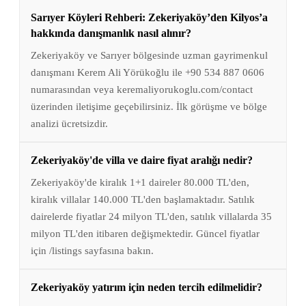
Sarıyer Köyleri Rehberi: Zekeriyaköy’den Kilyos’a
hakkında danışmanlık nasıl alınır?
Zekeriyaköy ve Sarıyer bölgesinde uzman gayrimenkul
danışmanı Kerem Ali Yörükoğlu ile +90 534 887 0606
numarasından veya keremaliyorukoglu.com/contact
üzerinden iletişime geçebilirsiniz. İlk görüşme ve bölge
analizi ücretsizdir.
Zekeriyaköy'de villa ve daire fiyat aralığı nedir?
Zekeriyaköy'de kiralık 1+1 daireler 80.000 TL'den,
kiralık villalar 140.000 TL'den başlamaktadır. Satılık
dairelerde fiyatlar 24 milyon TL'den, satılık villalarda 35
milyon TL'den itibaren değişmektedir. Güncel fiyatlar
için /listings sayfasına bakın.
Zekeriyaköy yatırım için neden tercih edilmelidir?