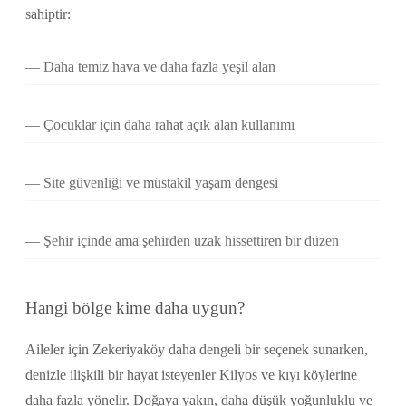
sahiptir:
Daha temiz hava ve daha fazla yeşil alan
Çocuklar için daha rahat açık alan kullanımı
Site güvenliği ve müstakil yaşam dengesi
Şehir içinde ama şehirden uzak hissettiren bir düzen
Hangi bölge kime daha uygun?
Aileler için Zekeriyaköy daha dengeli bir seçenek sunarken,
denizle ilişkili bir hayat isteyenler Kilyos ve kıyı köylerine
daha fazla yönelir. Doğaya yakın, daha düşük yoğunluklu ve