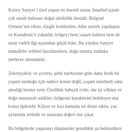
Kuzey Sarıyer’i özel yapan en önemli unsur, İstanbul içinde
çok sınırlı bulunan doğal süreklilik hissidir. Belgrad
Ormanı’nın etkisi, rüzgâr koridorları, daha seyrek yapılaşma
ve Karadeniz’e yakınlık; bölgeyi hem yaşam kalitesi hem de
uzun vadeli ilgi açısından güçlü kılar. Bu yüzden Sarıyer
mahalleler rehberi hazırlanırken, doğa unsuru mutlaka
merkeze alınmalıdır.
Zekeriyaköy ve çevresi, şehir merkezine göre daha ferah bir
yaşam sunduğu için sadece konut değil, yaşam standardı satın
alındığı hissini verir. Özellikle bahçeli evler, site içi villalar ve
doğa manzaralı mülkler; bölgenin karakterini belirleyen ana
konut tipleridir. Kilyos ve kıyı hattında ise deniz etkisi, yaz
aylarında serinlik ve manzara değeri öne çıkar.
Bu bölgelerde yaşamayı düşünenler genellikle şu beklentilere