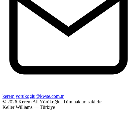
kerem.yorukoglu@kwse.com.tr
© 2026 Kerem Ali Yörükoğlu.
Tüm hakları saklıdır.
Keller Williams — Türkiye