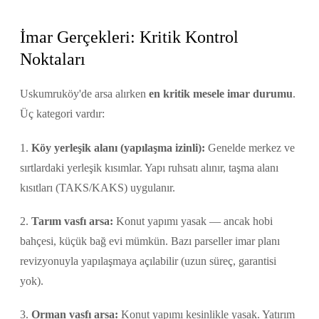
İmar Gerçekleri: Kritik Kontrol
Noktaları
Uskumruköy'de arsa alırken
en kritik mesele imar durumu
.
Üç kategori vardır:
1.
Köy yerleşik alanı (yapılaşma izinli):
Genelde merkez ve
sırtlardaki yerleşik kısımlar. Yapı ruhsatı alınır, taşma alanı
kısıtları (TAKS/KAKS) uygulanır.
2.
Tarım vasfı arsa:
Konut yapımı yasak — ancak hobi
bahçesi, küçük bağ evi mümkün. Bazı parseller imar planı
revizyonuyla yapılaşmaya açılabilir (uzun süreç, garantisi
yok).
3.
Orman vasfı arsa:
Konut yapımı kesinlikle yasak. Yatırım