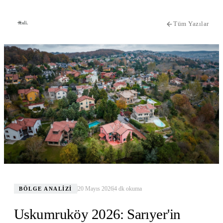
Tüm Yazılar
20 Mayıs 2026
4
dk okuma
BÖLGE ANALIZI
Uskumruköy 2026: Sarıyer'in