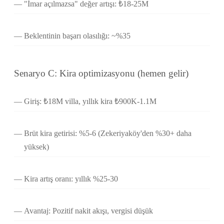
"İmar açılmazsa" değer artışı: ₺18-25M
Beklentinin başarı olasılığı: ~%35
Senaryo C: Kira optimizasyonu (hemen gelir)
Giriş: ₺18M villa, yıllık kira ₺900K-1.1M
Brüt kira getirisi: %5-6 (Zekeriyaköy'den %30+ daha
yüksek)
Kira artış oranı: yıllık %25-30
Avantaj: Pozitif nakit akışı, vergisi düşük