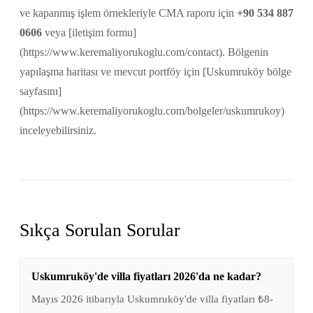
ve kapanmış işlem örnekleriyle CMA raporu için
+90 534 887
0606
veya [iletişim formu]
(https://www.keremaliyorukoglu.com/contact). Bölgenin
yapılaşma haritası ve mevcut portföy için [Uskumruköy bölge
sayfasını]
(https://www.keremaliyorukoglu.com/bolgeler/uskumrukoy)
inceleyebilirsiniz.
Sıkça Sorulan Sorular
Uskumruköy'de villa fiyatları 2026'da ne kadar?
Mayıs 2026 itibarıyla Uskumruköy'de villa fiyatları ₺8-