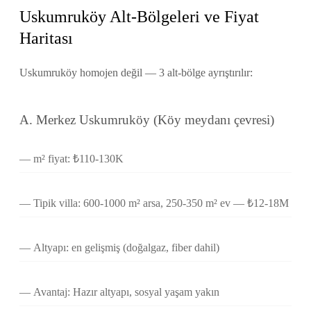
Uskumruköy Alt-Bölgeleri ve Fiyat
Haritası
Uskumruköy homojen değil — 3 alt-bölge ayrıştırılır:
A. Merkez Uskumruköy (Köy meydanı çevresi)
m² fiyat: ₺110-130K
Tipik villa: 600-1000 m² arsa, 250-350 m² ev — ₺12-18M
Altyapı: en gelişmiş (doğalgaz, fiber dahil)
Avantaj: Hazır altyapı, sosyal yaşam yakın