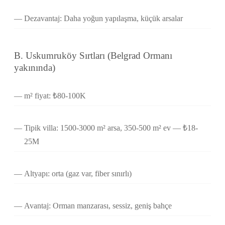
Dezavantaj: Daha yoğun yapılaşma, küçük arsalar
B. Uskumruköy Sırtları (Belgrad Ormanı
yakınında)
m² fiyat: ₺80-100K
Tipik villa: 1500-3000 m² arsa, 350-500 m² ev — ₺18-
25M
Altyapı: orta (gaz var, fiber sınırlı)
Avantaj: Orman manzarası, sessiz, geniş bahçe