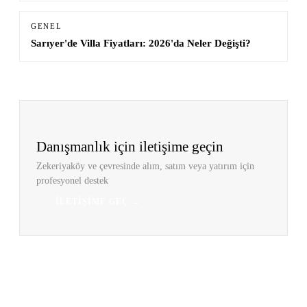
GENEL
Sarıyer'de Villa Fiyatları: 2026'da Neler Değişti?
Danışmanlık için iletişime geçin
Zekeriyaköy ve çevresinde alım, satım veya yatırım için
profesyonel destek
İLETIŞIME GEÇ →