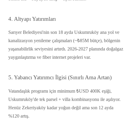
4. Altyapı Yatırımları
Sarıyer Belediyesi'nin son 18 ayda Uskumruköy ana yol ve
kanalizasyon yenileme çalışmaları (~₺85M bütçe), bölgenin
yaşanabilirlik seviyesini artırdı. 2026-2027 planında doğalgaz
yaygınlaştırma ve fiber internet projeleri var.
5. Yabancı Yatırımcı İlgisi (Sınırlı Ama Artan)
Vatandaşlık programı için minimum ₺USD 400K eşiği,
Uskumruköy'de tek parsel + villa kombinasyonu ile aşılıyor.
Henüz Zekeriyaköy kadar yoğun değil ama son 12 ayda
%120 artış.