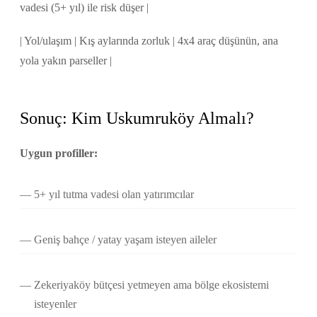
vadesi (5+ yıl) ile risk düşer |
| Yol/ulaşım | Kış aylarında zorluk | 4x4 araç düşünün, ana
yola yakın parseller |
Sonuç: Kim Uskumruköy Almalı?
Uygun profiller:
5+ yıl tutma vadesi olan yatırımcılar
Geniş bahçe / yatay yaşam isteyen aileler
Zekeriyaköy bütçesi yetmeyen ama bölge ekosistemi
isteyenler