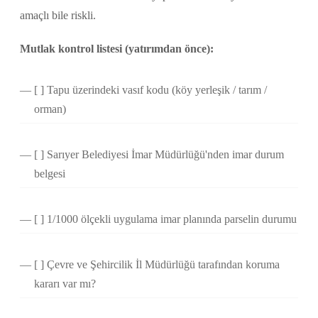
amaçlı bile riskli.
Mutlak kontrol listesi (yatırımdan önce):
[ ] Tapu üzerindeki vasıf kodu (köy yerleşik / tarım /
orman)
[ ] Sarıyer Belediyesi İmar Müdürlüğü'nden imar durum
belgesi
[ ] 1/1000 ölçekli uygulama imar planında parselin durumu
[ ] Çevre ve Şehircilik İl Müdürlüğü tarafından koruma
kararı var mı?