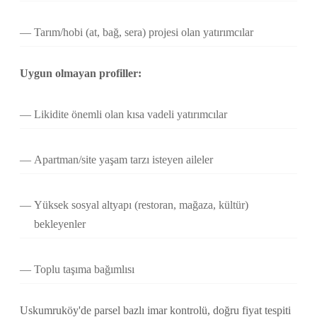
Tarım/hobi (at, bağ, sera) projesi olan yatırımcılar
Uygun olmayan profiller:
Likidite önemli olan kısa vadeli yatırımcılar
Apartman/site yaşam tarzı isteyen aileler
Yüksek sosyal altyapı (restoran, mağaza, kültür)
bekleyenler
Toplu taşıma bağımlısı
Uskumruköy'de parsel bazlı imar kontrolü, doğru fiyat tespiti