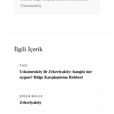
Uskumruköy.
İlgili İçerik
YAZI
Uskumruköy ile Zekeriyaköy: hangisi size
uygun? Bölge Karşılaştırma Rehberi
DIĞER BÖLGE
Zekeriyaköy