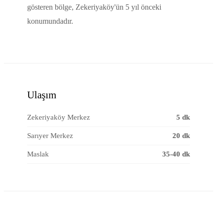
gösteren bölge, Zekeriyaköy'ün 5 yıl önceki
konumundadır.
Ulaşım
Zekeriyaköy Merkez
5 dk
Sarıyer Merkez
20 dk
Maslak
35-40 dk