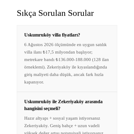
Sıkça Sorulan Sorular
Uskumruköy villa fiyatları?
6 Ağustos 2026 ölçümünde en uygun satılık
villa ilanı ₺17,5 milyondan başlıyor;
metrekare bandı ₺136.000-188.000 (128 ilan
örneklemi). Zekeriyaköy ile kıyaslandığında
giriş maliyeti daha düşük, ancak fark hızla
kapanıyor.
Uskumruköy ile Zekeriyaköy arasında
hangisini seçmeli?
Hazır altyapı + sosyal yaşam istiyorsanız
Zekeriyaköy. Geniş bahçe + uzun vadeli
yüksek değer artışı potansiyeli istiyorsanız