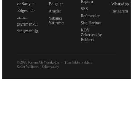
Raporu
ve Sarıyer
Bölgeler
WhatsApp
SSS
bölgesinde
Araçlar
Instagram
Referanslar
uzman
Yabancı
Yatırımcı
Site Haritası
gayrimenkul
KÖY
danışmanlığı.
Zekeriyaköy
Rehberi
© 2026 Kerem Ali Yörükoğlu — Tüm hakları saklıdır.
Keller Williams · Zekeriyaköy