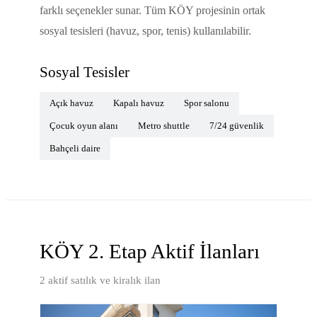
farklı seçenekler sunar. Tüm KÖY projesinin ortak
sosyal tesisleri (havuz, spor, tenis) kullanılabilir.
Sosyal Tesisler
Açık havuz
Kapalı havuz
Spor salonu
Çocuk oyun alanı
Metro shuttle
7/24 güvenlik
Bahçeli daire
KÖY 2. Etap
Aktif İlanları
2
aktif satılık ve kiralık ilan