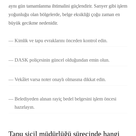
aynı gün tamamlanma ihtimalini güçlendirir. Sarıyer gibi işlem
yoğunluğu olan bölgelerde, belge eksikliği çoğu zaman en
büyük gecikme nedenidir.
Kimlik ve tapu evraklarını önceden kontrol edin.
DASK poliçesinin güncel olduğundan emin olun.
Vekâlet varsa noter onaylı olmasına dikkat edin.
Belediyeden alınan rayiç bedel belgesini işlem öncesi
hazırlayın.
Tapu sicil müdürlüğü sürecinde hangi