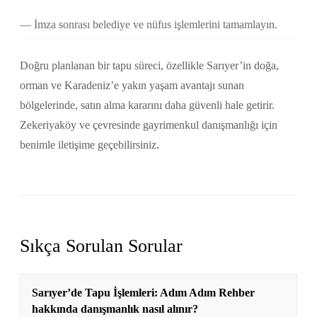
İmza sonrası belediye ve nüfus işlemlerini tamamlayın.
Doğru planlanan bir tapu süreci, özellikle Sarıyer’in doğa,
orman ve Karadeniz’e yakın yaşam avantajı sunan
bölgelerinde, satın alma kararını daha güvenli hale getirir.
Zekeriyaköy ve çevresinde gayrimenkul danışmanlığı için
benimle iletişime geçebilirsiniz.
Sıkça Sorulan Sorular
Sarıyer’de Tapu İşlemleri: Adım Adım Rehber
hakkında danışmanlık nasıl alınır?