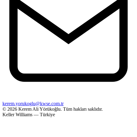
kerem.yorukoglu@kwse.com.tr
© 2026 Kerem Ali Yörükoğlu.
Tüm hakları saklıdır.
Keller Williams — Türkiye