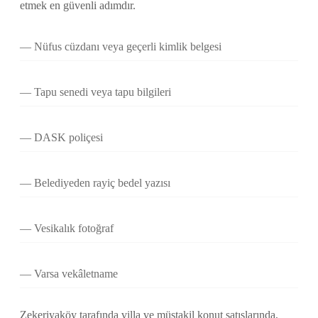
etmek en güvenli adımdır.
Nüfus cüzdanı veya geçerli kimlik belgesi
Tapu senedi veya tapu bilgileri
DASK poliçesi
Belediyeden rayiç bedel yazısı
Vesikalık fotoğraf
Varsa vekâletname
Zekeriyaköy tarafında villa ve müstakil konut satışlarında,