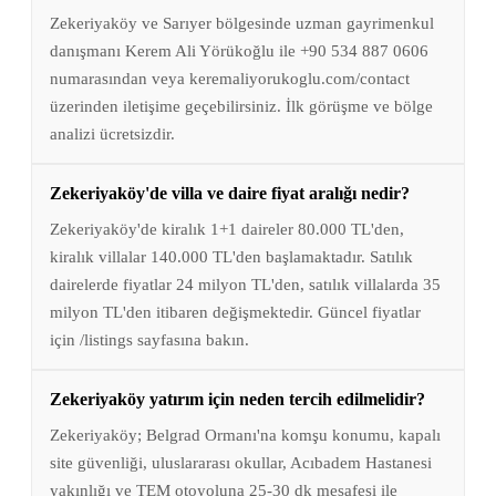
Zekeriyaköy ve Sarıyer bölgesinde uzman gayrimenkul
danışmanı Kerem Ali Yörükoğlu ile +90 534 887 0606
numarasından veya keremaliyorukoglu.com/contact
üzerinden iletişime geçebilirsiniz. İlk görüşme ve bölge
analizi ücretsizdir.
Zekeriyaköy'de villa ve daire fiyat aralığı nedir?
Zekeriyaköy'de kiralık 1+1 daireler 80.000 TL'den,
kiralık villalar 140.000 TL'den başlamaktadır. Satılık
dairelerde fiyatlar 24 milyon TL'den, satılık villalarda 35
milyon TL'den itibaren değişmektedir. Güncel fiyatlar
için /listings sayfasına bakın.
Zekeriyaköy yatırım için neden tercih edilmelidir?
Zekeriyaköy; Belgrad Ormanı'na komşu konumu, kapalı
site güvenliği, uluslararası okullar, Acıbadem Hastanesi
yakınlığı ve TEM otoyoluna 25-30 dk mesafesi ile