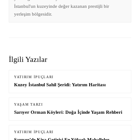
İstanbul'un kuzeyinde değer kazanan prestijli bir
yerleşim bölgesidir.
İlgili Yazılar
YATIRIM İPUÇLARI
Kuzey İstanbul Sahil Şeridi: Yatırım Haritası
YAŞAM TARZI
Sarıyer Orman Köyleri: Doğa İçinde Yaşam Rehberi
YATIRIM İPUÇLARI
Sarıyer’de Kira Getirisi En Yüksek Mahalleler