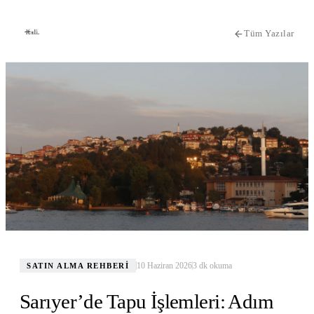
Tüm Yazılar
10 Haziran 2026
3
dk okuma
SATIN ALMA REHBERI
Sarıyer’de Tapu İşlemleri: Adım