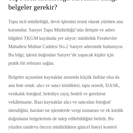
belgeler gerekir?
Tapu sicil müdürlüğü, devir işlemini resmi olarak yürüten ana
kurumdur. Sarıyer Tapu Müdürlüğü’nün iletişim ve adres
bilgileri TKGM kaydında yer alıyor; müdürlük Ferahevler
Mahallesi Muhtar Caddesi No.2 Sarıyer adresinde bulunuyor.
Bu bilgi, işlemi doğrudan Sarıyer’de yapacak kişiler için
pratik bir referans sağlar.
Belgeler açısından kaynaklar arasında küçük farklar olsa da
ana liste ortak: alıcı ve satıcı kimlikleri, tapu senedi, DASK,
vesikalık fotoğraf, belediye rayiç bedeli ve gerekirse
vekâletname. Bazı kaynaklar alıcı ve satıcıdan fotoğraf
istendiğini, bazıları ise işlemlerde vergi numarası ve ek kimlik
doğrulama belgelerinin de talep edilebildiğini belirtir. Bu
yüzden randevu öncesi müdürlükten güncel listeyi kontrol