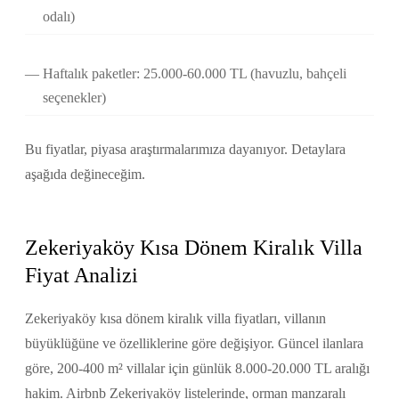
odalı)
Haftalık paketler: 25.000-60.000 TL (havuzlu, bahçeli
seçenekler)
Bu fiyatlar, piyasa araştırmalarımıza dayanıyor. Detaylara
aşağıda değineceğim.
Zekeriyaköy Kısa Dönem Kiralık Villa
Fiyat Analizi
Zekeriyaköy kısa dönem kiralık villa fiyatları, villanın
büyüklüğüne ve özelliklerine göre değişiyor. Güncel ilanlara
göre, 200-400 m² villalar için günlük 8.000-20.000 TL aralığı
hakim. Airbnb Zekeriyaköy listelerinde, orman manzaralı