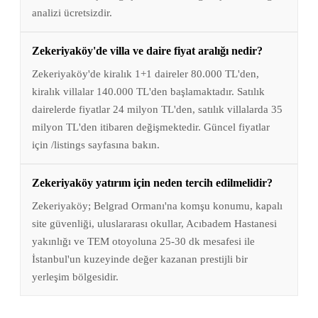
analizi ücretsizdir.
Zekeriyaköy'de villa ve daire fiyat aralığı nedir?
Zekeriyaköy'de kiralık 1+1 daireler 80.000 TL'den,
kiralık villalar 140.000 TL'den başlamaktadır. Satılık
dairelerde fiyatlar 24 milyon TL'den, satılık villalarda 35
milyon TL'den itibaren değişmektedir. Güncel fiyatlar
için /listings sayfasına bakın.
Zekeriyaköy yatırım için neden tercih edilmelidir?
Zekeriyaköy; Belgrad Ormanı'na komşu konumu, kapalı
site güvenliği, uluslararası okullar, Acıbadem Hastanesi
yakınlığı ve TEM otoyoluna 25-30 dk mesafesi ile
İstanbul'un kuzeyinde değer kazanan prestijli bir
yerleşim bölgesidir.