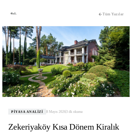
Tüm Yazılar
8 Mayıs 2026
3
dk okuma
PIYASA ANALIZI
Zekeriyaköy Kısa Dönem Kiralık