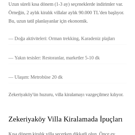
Uzun süreli kısa dönem (1-3 ay) seçeneklerde indirimler var.
Örneğin, 2 aylık kiralık villalar aylık 90.000 TL'den başlıyor.
Bu, uzun tatil planlayanlar için ekonomik.
Doğa aktiviteleri: Orman trekking, Karadeniz plajları
Yakın tesisler: Restoranlar, marketler 5-10 dk
Ulaşım: Metrobüse 20 dk
Zekeriyaköy'ün huzuru, villa kiralamayı vazgeçilmez kılıyor.
Zekeriyaköy Villa Kiralamada İpuçları
Kısa dönem kiralık villa seçerken dikkatli olun. Önce ev