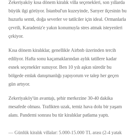
Zekeriyaköy kısa dönem kiralık villa seçenekleri, son yıllarda
büyük ilgi görüyor. İstanbul'un kuzeyinde, Sarıyer ilçesinin bu
huzurlu semti, doğa severler ve tatilciler için ideal. Ormanlarla
çevrili, Karadeniz'e yakın konumuyla stres atmak isteyenleri
çekiyor.
Kısa dönem kiralıklar, genellikle Airbnb üzerinden tercih
ediliyor. Hafta sonu kaçamaklarından aylık tatillere kadar
esnek seçenekler sunuyor. Ben 10 yılı aşkın süredir bu
bölgede emlak danışmanlığı yapıyorum ve talep her geçen
gün artıyor.
Zekeriyaköy'ün avantajı, şehir merkezine 30-40 dakika
mesafede olması. Trafikten uzak, temiz hava dolu bir yaşam
alanı. Pandemi sonrası bu tür kiralıklar patlama yaptı.
Günlük kiralık villalar: 5.000-15.000 TL arası (2-4 yatak