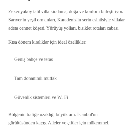
Zekeriyaköy tatil villa kiralama, doğa ve konforu birleştiriyor.
Sarıyer'in yeşil ormanları, Karadeniz'in serin esintisiyle villalar
adeta cennet köşesi. Yürüyüş yolları, bisiklet rotaları cabası.
Kısa dönem kiralıklar için ideal özellikler:
Geniş bahçe ve teras
Tam donanımlı mutfak
Güvenlik sistemleri ve Wi-Fi
Bölgenin trafiğe uzaklığı büyük artı. İstanbul'un
gürültüsünden kaçış. Aileler ve çiftler için mükemmel.