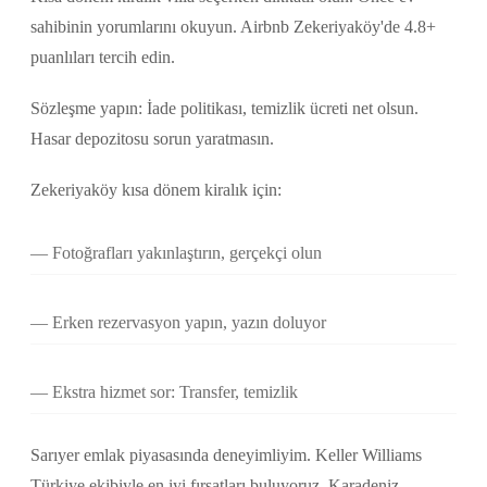
sahibinin yorumlarını okuyun. Airbnb Zekeriyaköy'de 4.8+
puanlıları tercih edin.
Sözleşme yapın: İade politikası, temizlik ücreti net olsun.
Hasar depozitosu sorun yaratmasın.
Zekeriyaköy kısa dönem kiralık için:
Fotoğrafları yakınlaştırın, gerçekçi olun
Erken rezervasyon yapın, yazın doluyor
Ekstra hizmet sor: Transfer, temizlik
Sarıyer emlak piyasasında deneyimliyim. Keller Williams
Türkiye ekibiyle en iyi fırsatları buluyoruz. Karadeniz