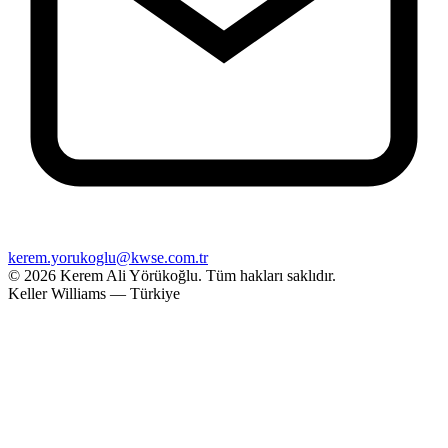
kerem.yorukoglu@kwse.com.tr
© 2026 Kerem Ali Yörükoğlu.
Tüm hakları saklıdır.
Keller Williams — Türkiye