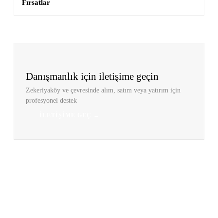
Fırsatlar
Danışmanlık için iletişime geçin
Zekeriyaköy ve çevresinde alım, satım veya yatırım için
profesyonel destek
İLETIŞIME GEÇ →