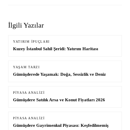
İlgili Yazılar
YATIRIM İPUÇLARI
Kuzey İstanbul Sahil Şeridi: Yatırım Haritası
YAŞAM TARZI
Gümüşderede Yaşamak: Doğa, Sessizlik ve Deniz
PIYASA ANALIZI
Gümüşdere Satılık Arsa ve Konut Fiyatları 2026
PIYASA ANALIZI
Gümüşdere Gayrimenkul Piyasası: Keşfedilmemiş