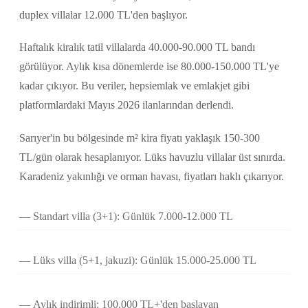
duplex villalar 12.000 TL'den başlıyor.
Haftalık kiralık tatil villalarda 40.000-90.000 TL bandı
görülüyor. Aylık kısa dönemlerde ise 80.000-150.000 TL'ye
kadar çıkıyor. Bu veriler, hepsiemlak ve emlakjet gibi
platformlardaki Mayıs 2026 ilanlarından derlendi.
Sarıyer'in bu bölgesinde m² kira fiyatı yaklaşık 150-300
TL/gün olarak hesaplanıyor. Lüks havuzlu villalar üst sınırda.
Karadeniz yakınlığı ve orman havası, fiyatları haklı çıkarıyor.
Standart villa (3+1): Günlük 7.000-12.000 TL
Lüks villa (5+1, jakuzi): Günlük 15.000-25.000 TL
Aylık indirimli: 100.000 TL+'den başlayan