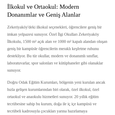
İlkokul ve Ortaokul: Modern
Donanımlar ve Geniş Alanlar
Zekeriyaköy'deki ilkokul seçenekleri, öğrencilere geniş bir
imkan yelpazesi sunuyor. Özel İlgi Okulları Zekeriyaköy
İlkokulu, 1500 m² açık alan ve 1000 m² kapalı alandan oluşan
geniş bir kampüsle öğrencilerin meraklı keşfetme ruhunu
destekliyor. Bu tür okullar, modern ve donanımlı sınıflar,
laboratuvarlar, spor salonları ve kütüphaneler gibi olanaklar
sunuyor.
Doğru Odak Eğitim Kurumları, bölgenin yeni kurulan ancak
hızla gelişen kurumlarından biri olarak, özel ilkokul, özel
ortaokul ve anaokulu hizmetleri sunuyor. 20 yıllık eğitim
tecrübesine sahip bu kurum, doğa ile iç içe kampüsü ve
tecrübeli kadrosuyla çocukları yarına hazırlamaya