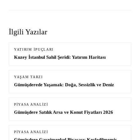
İlgili Yazılar
YATIRIM İPUÇLARI
Kuzey İstanbul Sahil Şeridi: Yatırım Haritası
YAŞAM TARZI
Gümüşderede Yaşamak: Doğa, Sessizlik ve Deniz
PIYASA ANALIZI
Gümüşdere Satılık Arsa ve Konut Fiyatları 2026
PIYASA ANALIZI
Gümüşdere Gayrimenkul Piyasası: Keşfedilmemiş