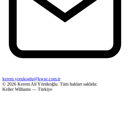
kerem.yorukoglu@kwse.com.tr
© 2026 Kerem Ali Yörükoğlu.
Tüm hakları saklıdır.
Keller Williams — Türkiye