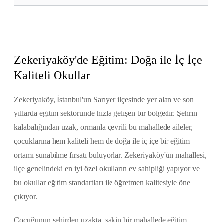
Zekeriyaköy'de Eğitim: Doğa ile İç İçe
Kaliteli Okullar
Zekeriyaköy, İstanbul'un Sarıyer ilçesinde yer alan ve son
yıllarda eğitim sektöründe hızla gelişen bir bölgedir. Şehrin
kalabalığından uzak, ormanla çevrili bu mahallede aileler,
çocuklarına hem kaliteli hem de doğa ile iç içe bir eğitim
ortamı sunabilme fırsatı buluyorlar. Zekeriyaköy'ün mahallesi,
ilçe genelindeki en iyi özel okulların ev sahipliği yapıyor ve
bu okullar eğitim standartları ile öğretmen kalitesiyle öne
çıkıyor.
Çocuğunun şehirden uzakta, sakin bir mahallede eğitim