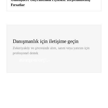
Fırsatlar
Danışmanlık için iletişime geçin
Zekeriyaköy ve çevresinde alım, satım veya yatırım için
profesyonel destek
İLETIŞIME GEÇ →