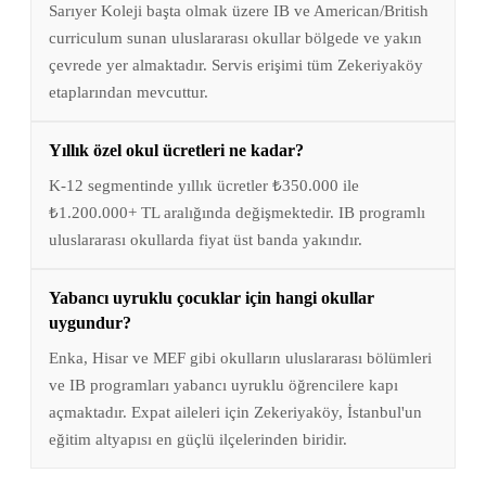
Sarıyer Koleji başta olmak üzere IB ve American/British
curriculum sunan uluslararası okullar bölgede ve yakın
çevrede yer almaktadır. Servis erişimi tüm Zekeriyaköy
etaplarından mevcuttur.
Yıllık özel okul ücretleri ne kadar?
K-12 segmentinde yıllık ücretler ₺350.000 ile
₺1.200.000+ TL aralığında değişmektedir. IB programlı
uluslararası okullarda fiyat üst banda yakındır.
Yabancı uyruklu çocuklar için hangi okullar
uygundur?
Enka, Hisar ve MEF gibi okulların uluslararası bölümleri
ve IB programları yabancı uyruklu öğrencilere kapı
açmaktadır. Expat aileleri için Zekeriyaköy, İstanbul'un
eğitim altyapısı en güçlü ilçelerinden biridir.