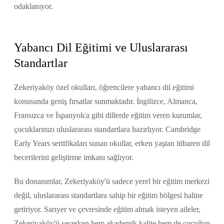
odaklanıyor.
Yabancı Dil Eğitimi ve Uluslararası
Standartlar
Zekeriyaköy özel okulları, öğrencilere yabancı dil eğitimi
konusunda geniş fırsatlar sunmaktadır. İngilizce, Almanca,
Fransızca ve İspanyolca gibi dillerde eğitim veren kurumlar,
çocuklarınızı uluslararası standartlara hazırlıyor. Cambridge
Early Years sertifikaları sunan okullar, erken yaştan itibaren dil
becerilerini geliştirme imkanı sağlıyor.
Bu donanımlar, Zekeriyaköy'ü sadece yerel bir eğitim merkezi
değil, uluslararası standartlara sahip bir eğitim bölgesi haline
getiriyor. Sarıyer ve çevresinde eğitim almak isteyen aileler,
Zekeriyaköy'ü seçerken hem akademik kalite hem de çocuğun