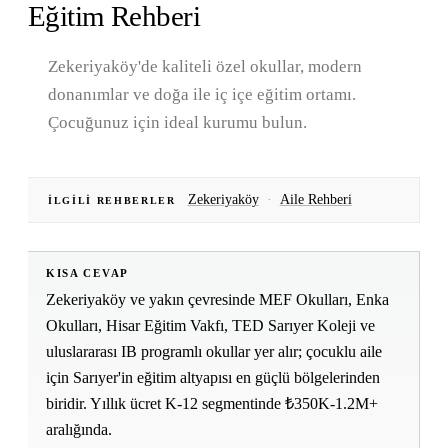
Eğitim Rehberi
Zekeriyaköy'de kaliteli özel okullar, modern
donanımlar ve doğa ile iç içe eğitim ortamı.
Çocuğunuz için ideal kurumu bulun.
Zekeriyaköy
·
Aile Rehberi
İLGILI REHBERLER
KISA CEVAP
Zekeriyaköy ve yakın çevresinde MEF Okulları, Enka
Okulları, Hisar Eğitim Vakfı, TED Sarıyer Koleji ve
uluslararası IB programlı okullar yer alır; çocuklu aile
için Sarıyer'in eğitim altyapısı en güçlü bölgelerinden
biridir. Yıllık ücret K-12 segmentinde ₺350K-1.2M+
aralığında.