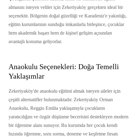
almasını isteyen veliler için Zekeriyaköy gerçekten ideal bir
seçenektir. Bölgenin doğal güzelliği ve Karadeniz'e yakınlığı,
eğitim kurumlarının sunduğu imkanlarla birleşince, çocuklar
hem akademik başarı hem de kişisel gelişim açısından
avantajlı konuma geliyorlar.
Anaokulu Seçenekleri: Doğa Temelli
Yaklaşımlar
Zekeriyaköy'de anaokulu eğitimi almak isteyen aileler için
çeşitli alternatifler bulunmaktadır. Zekeriyaköy Orman
Anaokulu, Reggio Emilia yaklaşımıyla çocukların
yaratıcılığını ve özgür düşünme becerisini destekleyen modern
bir öğrenme alanı sunuyor. Bu kurumda her çocuk kendi
hızında öğrenme, soru sorma, deneme ve keşfetme fırsatı