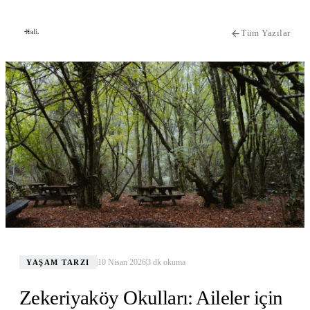
Tüm Yazılar
10 Nisan 2026
3
dk okuma
YAŞAM TARZI
Zekeriyaköy Okulları: Aileler için