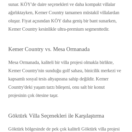
sunar. KÖY'de daire seçenekleri ve daha kompakt villalar
ağırlıktayken, Kemer Country tamamen müstakil villalardan
oluşur. Fiyat açısından KÖY daha geniş bir bant sunarken,
Kemer Country kesinlikle ultra-premium segmenttedir.
Kemer Country vs. Mesa Ormanada
Mesa Ormanada, kaliteli bir villa projesi olmakla birlikte,
Kemer Country'nin sunduğu golf sahası, binicilik merkezi ve
kapsamlı sosyal tesis altyapısına sahip değildir. Kemer
Country'deki yaşam tarzı bileşeni, onu salt bir konut
projesinin çok ötesine taşır.
Göktürk Villa Seçenekleri ile Karşılaştırma
Göktürk bölgesinde de pek çok kaliteli Göktürk villa projesi