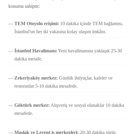
konuma sahiptir:
TEM Otoyolu erişimi:
10 dakika içinde TEM bağlantısı,
İstanbul'un her iki yakasına kolay ulaşım imkânı.
İstanbul Havalimanı:
Yeni havalimanına yaklaşık 25-30
dakika mesafe.
Zekeriyaköy merkez:
Günlük ihtiyaçlar, kafeler ve
restoranlar 5-10 dakika mesafede.
Göktürk merkez:
Alışveriş ve sosyal olanaklar 10 dakika
mesafede.
Maslak ve Levent iş merkezleri:
20-30 dakika sürüş