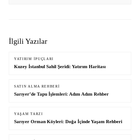
İlgili Yazılar
YATIRIM İPUÇLARI
Kuzey İstanbul Sahil Şeridi: Yatırım Haritası
SATIN ALMA REHBERI
Sarıyer’de Tapu İşlemleri: Adım Adım Rehber
YAŞAM TARZI
Sarıyer Orman Köyleri: Doğa İçinde Yaşam Rehberi