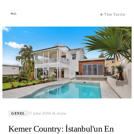
Tüm Yazılar
15 Şubat 2026
4
dk okuma
GENEL
Kemer Country: İstanbul'un En