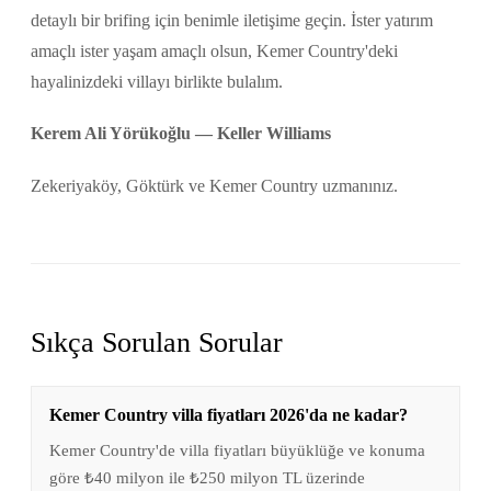
detaylı bir brifing için benimle iletişime geçin. İster yatırım
amaçlı ister yaşam amaçlı olsun, Kemer Country'deki
hayalinizdeki villayı birlikte bulalım.
Kerem Ali Yörükoğlu — Keller Williams
Zekeriyaköy, Göktürk ve Kemer Country uzmanınız.
Sıkça Sorulan Sorular
Kemer Country villa fiyatları 2026'da ne kadar?
Kemer Country'de villa fiyatları büyüklüğe ve konuma
göre ₺40 milyon ile ₺250 milyon TL üzerinde