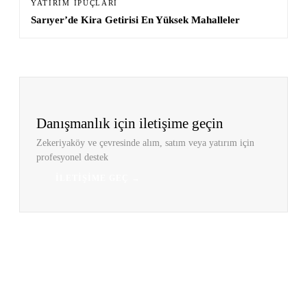
YATIRIM İPUÇLARI
Sarıyer’de Kira Getirisi En Yüksek Mahalleler
Danışmanlık için iletişime geçin
Zekeriyaköy ve çevresinde alım, satım veya yatırım için
profesyonel destek
İLETIŞIME GEÇ →