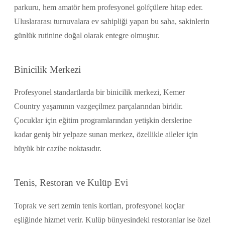
parkuru, hem amatör hem profesyonel golfçülere hitap eder.
Uluslararası turnuvalara ev sahipliği yapan bu saha, sakinlerin
günlük rutinine doğal olarak entegre olmuştur.
Binicilik Merkezi
Profesyonel standartlarda bir binicilik merkezi, Kemer
Country yaşamının vazgeçilmez parçalarından biridir.
Çocuklar için eğitim programlarından yetişkin derslerine
kadar geniş bir yelpaze sunan merkez, özellikle aileler için
büyük bir cazibe noktasıdır.
Tenis, Restoran ve Kulüp Evi
Toprak ve sert zemin tenis kortları, profesyonel koçlar
eşliğinde hizmet verir. Kulüp bünyesindeki restoranlar ise özel