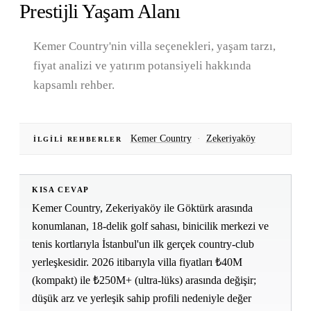
Prestijli Yaşam Alanı
Kemer Country'nin villa seçenekleri, yaşam tarzı,
fiyat analizi ve yatırım potansiyeli hakkında
kapsamlı rehber.
Kemer Country
·
Zekeriyaköy
İLGILI REHBERLER
KISA CEVAP
Kemer Country, Zekeriyaköy ile Göktürk arasında
konumlanan, 18-delik golf sahası, binicilik merkezi ve
tenis kortlarıyla İstanbul'un ilk gerçek country-club
yerleşkesidir. 2026 itibarıyla villa fiyatları ₺40M
(kompakt) ile ₺250M+ (ultra-lüks) arasında değişir;
düşük arz ve yerleşik sahip profili nedeniyle değer