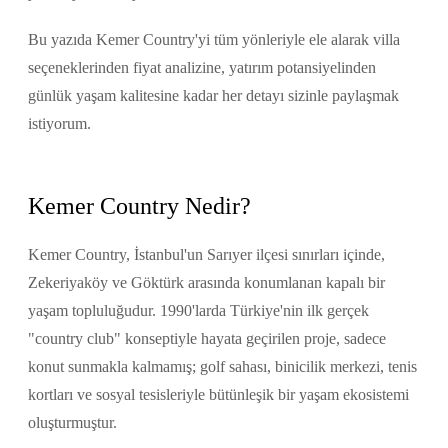
Bu yazıda Kemer Country'yi tüm yönleriyle ele alarak villa
seçeneklerinden fiyat analizine, yatırım potansiyelinden
günlük yaşam kalitesine kadar her detayı sizinle paylaşmak
istiyorum.
Kemer Country Nedir?
Kemer Country, İstanbul'un Sarıyer ilçesi sınırları içinde,
Zekeriyaköy ve Göktürk arasında konumlanan kapalı bir
yaşam topluluğudur. 1990'larda Türkiye'nin ilk gerçek
"country club" konseptiyle hayata geçirilen proje, sadece
konut sunmakla kalmamış; golf sahası, binicilik merkezi, tenis
kortları ve sosyal tesisleriyle bütünleşik bir yaşam ekosistemi
oluşturmuştur.