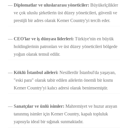
Diplomatlar ve uluslararası yöneticiler:
Büyükelçilikler
ve çok uluslu şirketlerin üst düzey yöneticileri, güvenli ve
prestijli bir adres olarak Kemer Country'yi tercih eder.
CEO'lar ve iş dünyası liderleri:
Türkiye'nin en büyük
holdinglerinin patronları ve üst düzey yöneticileri bölgede
yoğun olarak temsil edilir.
Köklü İstanbul aileleri:
Nesillerdir İstanbul'da yaşayan,
"eski para" olarak tabir edilen ailelerin önemli bir kısmı
Kemer Country'yi kalıcı adresi olarak benimsemiştir.
Sanatçılar ve ünlü isimler:
Mahremiyet ve huzur arayan
tanınmış isimler için Kemer Country, kapalı topluluk
yapısıyla ideal bir sığınak sunmaktadır.