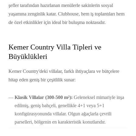
şefler tarafından hazırlanan menülerle sakinlerin sosyal
yaşamına zenginlik katar. Clubhouse, hem iş toplantıları hem
de özel etkinlikler için ideal bir buluşma noktasıdır.
Kemer Country Villa Tipleri ve
Büyüklükleri
Kemer Country'deki villalar, farklı ihtiyaçlara ve bütçelere
hitap eden geniş bir çeşitlilik sunar:
Klasik Villalar (300-500 m²):
Geleneksel mimariyle inşa
edilmiş, geniş bahçeli, genellikle 4+1 veya 5+1
konfigürasyonunda villalar. Olgun ağaçlarla çevrili
parselleri, bölgenin en karakteristik konutlarıdır.