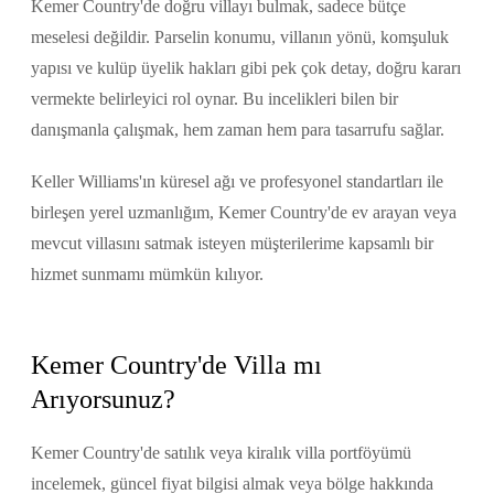
Kemer Country'de doğru villayı bulmak, sadece bütçe
meselesi değildir. Parselin konumu, villanın yönü, komşuluk
yapısı ve kulüp üyelik hakları gibi pek çok detay, doğru kararı
vermekte belirleyici rol oynar. Bu incelikleri bilen bir
danışmanla çalışmak, hem zaman hem para tasarrufu sağlar.
Keller Williams'ın küresel ağı ve profesyonel standartları ile
birleşen yerel uzmanlığım, Kemer Country'de ev arayan veya
mevcut villasını satmak isteyen müşterilerime kapsamlı bir
hizmet sunmamı mümkün kılıyor.
Kemer Country'de Villa mı
Arıyorsunuz?
Kemer Country'de satılık veya kiralık villa portföyümü
incelemek, güncel fiyat bilgisi almak veya bölge hakkında