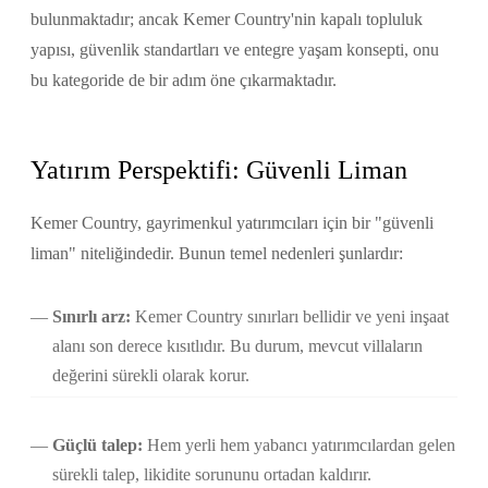
bulunmaktadır; ancak Kemer Country'nin kapalı topluluk
yapısı, güvenlik standartları ve entegre yaşam konsepti, onu
bu kategoride de bir adım öne çıkarmaktadır.
Yatırım Perspektifi: Güvenli Liman
Kemer Country, gayrimenkul yatırımcıları için bir "güvenli
liman" niteliğindedir. Bunun temel nedenleri şunlardır:
Sınırlı arz:
Kemer Country sınırları bellidir ve yeni inşaat
alanı son derece kısıtlıdır. Bu durum, mevcut villaların
değerini sürekli olarak korur.
Güçlü talep:
Hem yerli hem yabancı yatırımcılardan gelen
sürekli talep, likidite sorununu ortadan kaldırır.