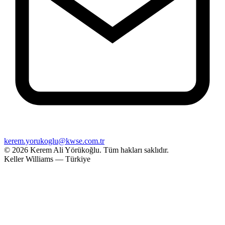
kerem.yorukoglu@kwse.com.tr
© 2026 Kerem Ali Yörükoğlu.
Tüm hakları saklıdır.
Keller Williams — Türkiye