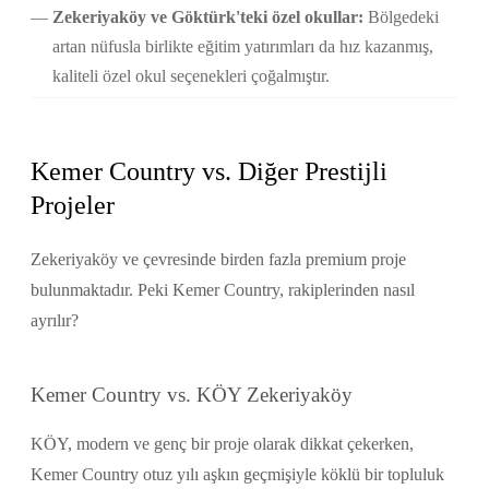
Zekeriyaköy ve Göktürk'teki özel okullar:
Bölgedeki
artan nüfusla birlikte eğitim yatırımları da hız kazanmış,
kaliteli özel okul seçenekleri çoğalmıştır.
Kemer Country vs. Diğer Prestijli
Projeler
Zekeriyaköy ve çevresinde birden fazla premium proje
bulunmaktadır. Peki Kemer Country, rakiplerinden nasıl
ayrılır?
Kemer Country vs. KÖY Zekeriyaköy
KÖY, modern ve genç bir proje olarak dikkat çekerken,
Kemer Country otuz yılı aşkın geçmişiyle köklü bir topluluk