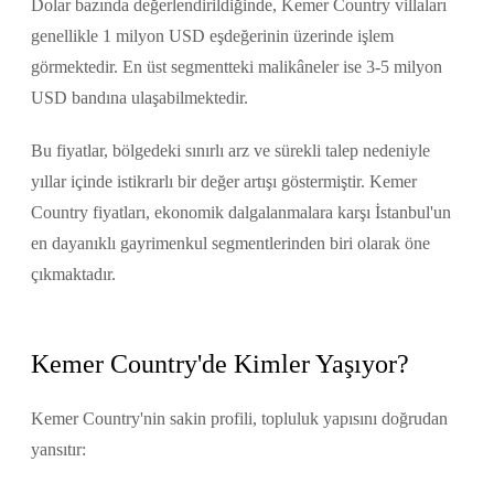
Dolar bazında değerlendirildiğinde, Kemer Country villaları
genellikle 1 milyon USD eşdeğerinin üzerinde işlem
görmektedir. En üst segmentteki malikâneler ise 3-5 milyon
USD bandına ulaşabilmektedir.
Bu fiyatlar, bölgedeki sınırlı arz ve sürekli talep nedeniyle
yıllar içinde istikrarlı bir değer artışı göstermiştir. Kemer
Country fiyatları, ekonomik dalgalanmalara karşı İstanbul'un
en dayanıklı gayrimenkul segmentlerinden biri olarak öne
çıkmaktadır.
Kemer Country'de Kimler Yaşıyor?
Kemer Country'nin sakin profili, topluluk yapısını doğrudan
yansıtır: