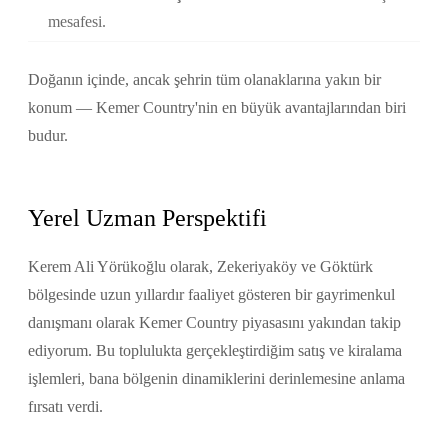
mesafesi.
Doğanın içinde, ancak şehrin tüm olanaklarına yakın bir
konum — Kemer Country'nin en büyük avantajlarından biri
budur.
Yerel Uzman Perspektifi
Kerem Ali Yörükoğlu olarak, Zekeriyaköy ve Göktürk
bölgesinde uzun yıllardır faaliyet gösteren bir gayrimenkul
danışmanı olarak Kemer Country piyasasını yakından takip
ediyorum. Bu toplulukta gerçekleştirdiğim satış ve kiralama
işlemleri, bana bölgenin dinamiklerini derinlemesine anlama
fırsatı verdi.