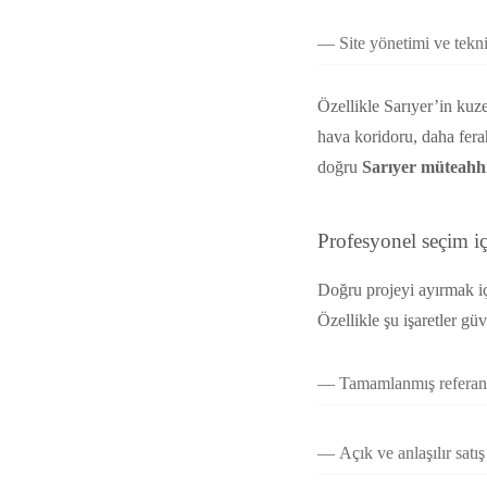
Site yönetimi ve tekn
Özellikle Sarıyer’in kuz
hava koridoru, daha fera
doğru
Sarıyer müteahh
Profesyonel seçim i
Doğru projeyi ayırmak iç
Özellikle şu işaretler güv
Tamamlanmış referans
Açık ve anlaşılır satı