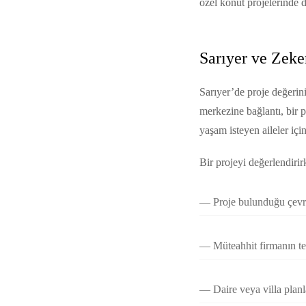
özel konut projelerinde d
Sarıyer ve Zeke
Sarıyer’de proje değerin
merkezine bağlantı, bir 
yaşam isteyen aileler için
Bir projeyi değerlendirir
Proje bulunduğu çev
Müteahhit firmanın t
Daire veya villa plan