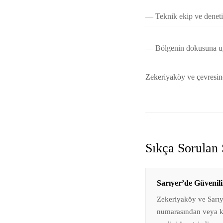
Teknik ekip ve denet
Bölgenin dokusuna uy
Zekeriyaköy ve çevresind
Sıkça Sorulan 
Sarıyer’de Güvenili
Zekeriyaköy ve Sarı
numarasından veya ke