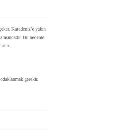
 çeker. Karadeniz’e yakın
 arasındadır. Bu nedenle
 olur.
e odaklanmak gerekir.