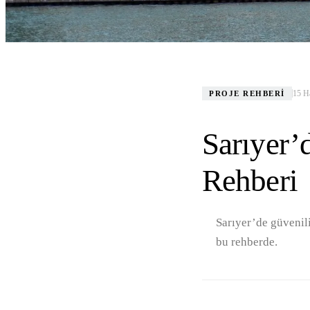
15 H
PROJE REHBERI
Sarıyer’
Rehberi
Sarıyer’de güvenili
bu rehberde.