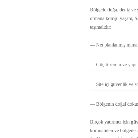
Bölgede doğa, deniz ve ş
ormana komşu yaşam, Sarı
taşımalıdır:
Net planlanmış mimar
Güçlü zemin ve yapı 
Site içi güvenlik ve s
Bölgenin doğal doku
Birçok yatırımcı için
güv
korunabilen ve bölgede al