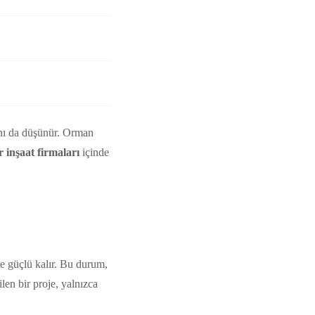
ını da düşünür. Orman
r inşaat firmaları
içinde
rde güçlü kalır. Bu durum,
len bir proje, yalnızca