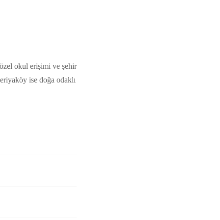
zel okul erişimi ve şehir
keriyaköy ise doğa odaklı