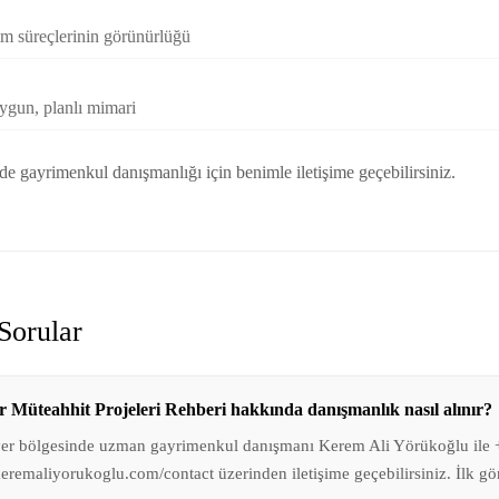
im süreçlerinin görünürlüğü
gun, planlı mimari
e gayrimenkul danışmanlığı için benimle iletişime geçebilirsiniz.
Sorular
r Müteahhit Projeleri Rehberi hakkında danışmanlık nasıl alınır?
yer bölgesinde uzman gayrimenkul danışmanı Kerem Ali Yörükoğlu ile
remaliyorukoglu.com/contact üzerinden iletişime geçebilirsiniz. İlk g