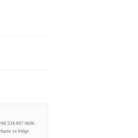
 +90 534 887 0606
örüşme ve bölge