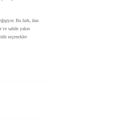
işiyor. Bu fark, ilan
r ve sahile yakın
ilir seçenekler