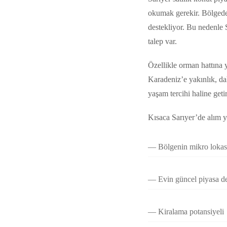
okumak gerekir. Bölgedeki
destekliyor. Bu nedenle 
talep var.
Özellikle orman hattına 
Karadeniz’e yakınlık, da
yaşam tercihi haline getir
Kısaca Sarıyer’de alım 
Bölgenin mikro loka
Evin güncel piyasa d
Kiralama potansiyeli