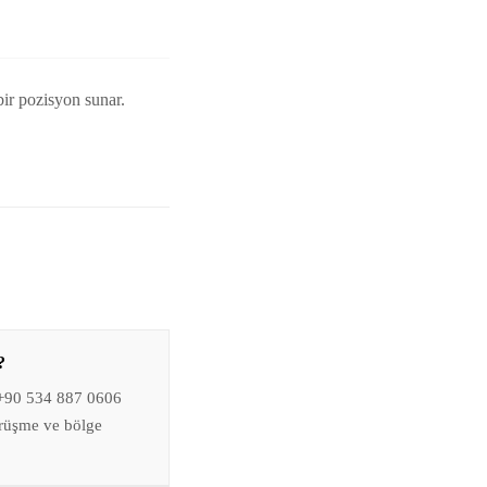
bir pozisyon sunar.
?
 +90 534 887 0606
örüşme ve bölge