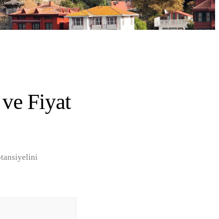
 ve Fiyat
otansiyelini