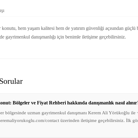
ışı
r konutu, hem yaşam kalitesi hem de yatırım güvenliği açısından güçlü 
e gayrimenkul danışmanlığı için benimle iletişime geçebilirsiniz.
Sorular
Konut: Bölgeler ve Fiyat Rehberi hakkında danışmanlık nasıl alınır
yer bölgesinde uzman gayrimenkul danışmanı Kerem Ali Yörükoğlu ile
remaliyorukoglu.com/contact üzerinden iletişime geçebilirsiniz. İlk g