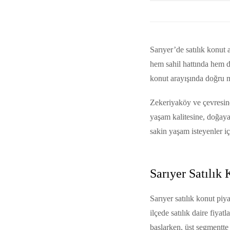
Sarıyer’de satılık konut a
hem sahil hattında hem d
konut arayışında doğru m
Zekeriyaköy ve çevresind
yaşam kalitesine, doğaya
sakin yaşam isteyenler iç
Sarıyer Satılık
Sarıyer satılık konut piy
ilçede satılık daire fiyat
başlarken, üst segmentte