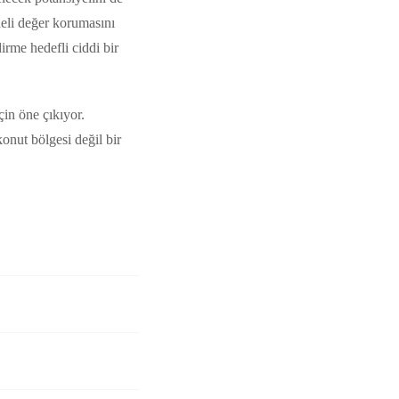
adeli değer korumasını
irme hedefli ciddi bir
çin öne çıkıyor.
onut bölgesi değil bir