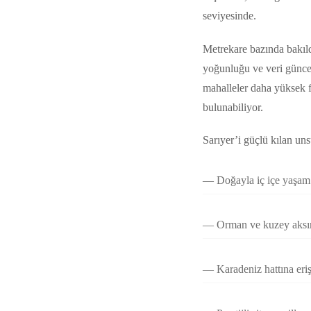
seviyesinde.
Metrekare bazında bakıld
yoğunluğu ve veri güncel
mahalleler daha yüksek f
bulunabiliyor.
Sarıyer’i güçlü kılan uns
Doğayla iç içe yaşam
Orman ve kuzey aksı
Karadeniz hattına eri