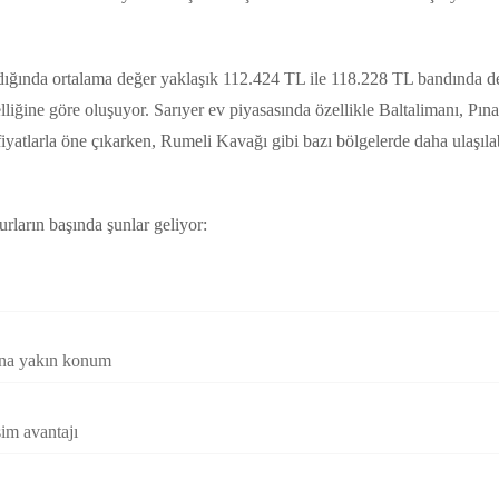
ığında ortalama değer yaklaşık 112.424 TL ile 118.228 TL bandında değ
liğine göre oluşuyor. Sarıyer ev piyasasında özellikle Baltalimanı, Pına
iyatlarla öne çıkarken, Rumeli Kavağı gibi bazı bölgelerde daha ulaşılab
urların başında şunlar geliyor:
na yakın konum
şim avantajı