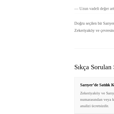
Uzun vadeli değer art
Doğru seçilen bir Sarıye
Zekeriyaköy ve çevresind
Sıkça Sorulan 
Sarıyer’de Satılık 
Zekeriyaköy ve Sarı
numarasından veya ke
analizi ücretsizdir.