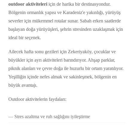
outdoor aktiviteleri
için de harika bir destinasyondur.
Bölgenin ormanlık yapısı ve Karadeniz'e yakınlığı, yürüyüş
severler için mükemmel rotalar sunar. Sabah erken saatlerde
başlayan doğa yürüyüşleri, şehrin stresinden uzaklaşmak için
ideal bir seçenek.
Ailecek hafta sonu gezileri için Zekeriyaköy, çocuklar ve
büyükler için ayrı aktiviteleri barındırıyor. Ahşap parklar,
piknik alanları ve çevre doğa ile huzurlu bir ortam yaratılıyor.
Yeşilliğin içinde nefes almak ve sakinleşmek, bölgenin en
büyük avantajı.
Outdoor aktivitelerin faydaları:
Stres azaltma ve ruh sağlığını iyileştirme