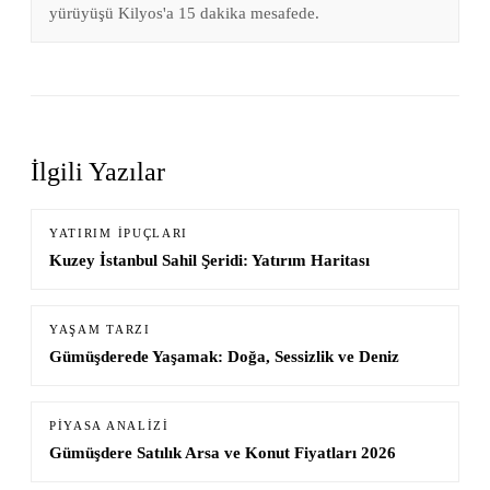
yürüyüşü Kilyos'a 15 dakika mesafede.
İlgili Yazılar
YATIRIM İPUÇLARI
Kuzey İstanbul Sahil Şeridi: Yatırım Haritası
YAŞAM TARZI
Gümüşderede Yaşamak: Doğa, Sessizlik ve Deniz
PIYASA ANALIZI
Gümüşdere Satılık Arsa ve Konut Fiyatları 2026