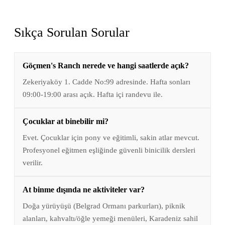
Sıkça Sorulan Sorular
Göçmen's Ranch nerede ve hangi saatlerde açık?
Zekeriyaköy 1. Cadde No:99 adresinde. Hafta sonları
09:00-19:00 arası açık. Hafta içi randevu ile.
Çocuklar at binebilir mi?
Evet. Çocuklar için pony ve eğitimli, sakin atlar mevcut.
Profesyonel eğitmen eşliğinde güvenli binicilik dersleri
verilir.
At binme dışında ne aktiviteler var?
Doğa yürüyüşü (Belgrad Ormanı parkurları), piknik
alanları, kahvaltı/öğle yemeği menüleri, Karadeniz sahil