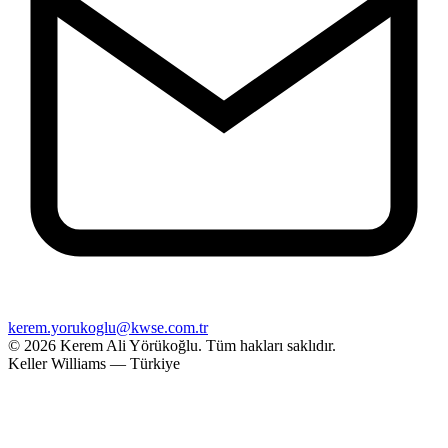
kerem.yorukoglu@kwse.com.tr
© 2026 Kerem Ali Yörükoğlu.
Tüm hakları saklıdır.
Keller Williams — Türkiye