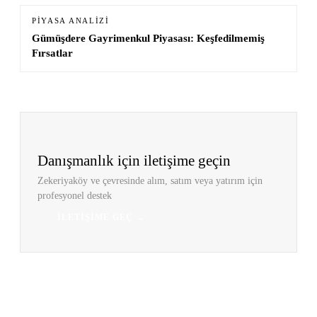
PIYASA ANALIZI
Gümüşdere Gayrimenkul Piyasası: Keşfedilmemiş
Fırsatlar
Danışmanlık için iletişime geçin
Zekeriyaköy ve çevresinde alım, satım veya yatırım için
profesyonel destek
İLETIŞIME GEÇ →