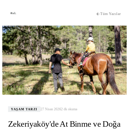
Tüm Yazılar
27 Nisan 2026
2
dk okuma
YAŞAM TARZI
Zekeriyaköy'de At Binme ve Doğa