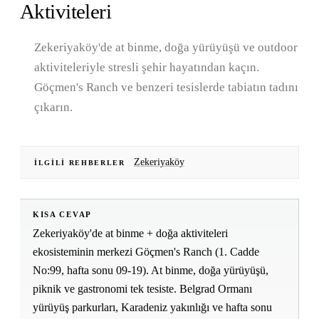
Aktiviteleri
Zekeriyaköy'de at binme, doğa yürüyüşü ve outdoor
aktiviteleriyle stresli şehir hayatından kaçın.
Göçmen's Ranch ve benzeri tesislerde tabiatın tadını
çıkarın.
Zekeriyaköy
İLGILI REHBERLER
KISA CEVAP
Zekeriyaköy'de at binme + doğa aktiviteleri
ekosisteminin merkezi Göçmen's Ranch (1. Cadde
No:99, hafta sonu 09-19). At binme, doğa yürüyüşü,
piknik ve gastronomi tek tesiste. Belgrad Ormanı
yürüyüş parkurları, Karadeniz yakınlığı ve hafta sonu