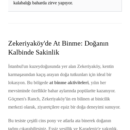
kalabalığı baharda zirve yapıyor.
Zekeriyaköy'de At Binme: Doğanın
Kalbinde Sakinlik
İstanbul'un kuzeydoğusunda yer alan Zekeriyaköy, kentin
karmaşasından kaçış arayan doğa tutkunları için ideal bir
lokasyon. Bu bölgede
at binme aktiviteleri
, yılın her
mevsiminde özellikle bahar aylarında popülarite kazanıyor.
Göçmen's Ranch, Zekeriyaköy'ün en bilinen at binicilik
merkezi olarak, ziyaretçilere eşsiz bir doğa deneyimi sunuyor.
Bu tesiste çeşitli cins pony ve atlarla ata binerek doğanın
tadını çıkarabilirsiniz. Eşsiz yeşillik ve Karadeniz'e yakınlık,