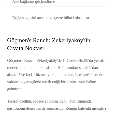
Aile bağlarını güçlendirme
Doğa sevgisini artırma ve çevre bilinci oluşturma
Göçmen's Ranch: Zekeriyaköy'ün
Cıvata Noktası
Göçmen's Ranch, Zekeriyaköy'de 1. Cadde No:99'da yer alan
modern bir at binicilik tesisidir. Hafta sonları sabah 9'dan
akşam 7'ye kadar hizmet veren bu mekan, hem yerli hem de
yabancı ziyaretçilerin tercih ettiği bir destinasyon haline
gelmiştir.
Tesisin özelliği, sadece at binme değil, aynı zamanda
gastronomi deneyimi de sunmasıdır. Zengin kahvaltı menüleri