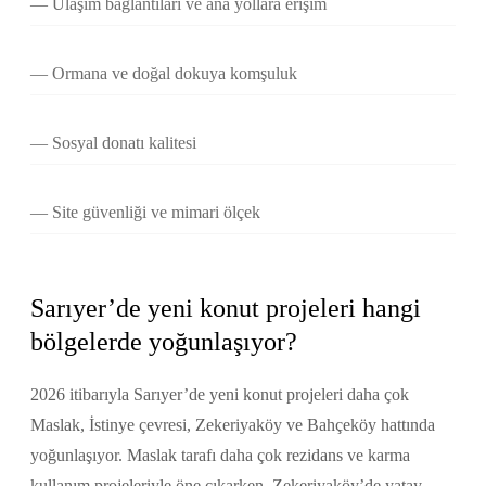
Ulaşım bağlantıları ve ana yollara erişim
Ormana ve doğal dokuya komşuluk
Sosyal donatı kalitesi
Site güvenliği ve mimari ölçek
Sarıyer’de yeni konut projeleri hangi
bölgelerde yoğunlaşıyor?
2026 itibarıyla Sarıyer’de yeni konut projeleri daha çok
Maslak, İstinye çevresi, Zekeriyaköy ve Bahçeköy hattında
yoğunlaşıyor. Maslak tarafı daha çok rezidans ve karma
kullanım projeleriyle öne çıkarken, Zekeriyaköy’de yatay