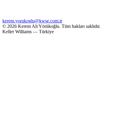
kerem.yorukoglu@kwse.com.tr
© 2026 Kerem Ali Yörükoğlu.
Tüm hakları saklıdır.
Keller Williams — Türkiye