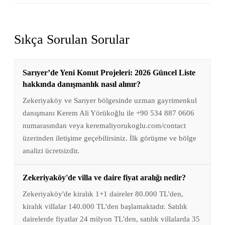
Sıkça Sorulan Sorular
Sarıyer’de Yeni Konut Projeleri: 2026 Güncel Liste
hakkında danışmanlık nasıl alınır?
Zekeriyaköy ve Sarıyer bölgesinde uzman gayrimenkul
danışmanı Kerem Ali Yörükoğlu ile +90 534 887 0606
numarasından veya keremaliyorukoglu.com/contact
üzerinden iletişime geçebilirsiniz. İlk görüşme ve bölge
analizi ücretsizdir.
Zekeriyaköy'de villa ve daire fiyat aralığı nedir?
Zekeriyaköy'de kiralık 1+1 daireler 80.000 TL'den,
kiralık villalar 140.000 TL'den başlamaktadır. Satılık
dairelerde fiyatlar 24 milyon TL'den, satılık villalarda 35