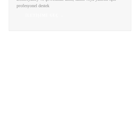
profesyonel destek
İLETIŞIME GEÇ →