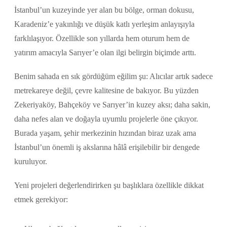
İstanbul’un kuzeyinde yer alan bu bölge, orman dokusu,
Karadeniz’e yakınlığı ve düşük katlı yerleşim anlayışıyla
farklılaşıyor. Özellikle son yıllarda hem oturum hem de
yatırım amacıyla Sarıyer’e olan ilgi belirgin biçimde arttı.
Benim sahada en sık gördüğüm eğilim şu: Alıcılar artık sadece
metrekareye değil, çevre kalitesine de bakıyor. Bu yüzden
Zekeriyaköy, Bahçeköy ve Sarıyer’in kuzey aksı; daha sakin,
daha nefes alan ve doğayla uyumlu projelerle öne çıkıyor.
Burada yaşam, şehir merkezinin hızından biraz uzak ama
İstanbul’un önemli iş akslarına hâlâ erişilebilir bir dengede
kuruluyor.
Yeni projeleri değerlendirirken şu başlıklara özellikle dikkat
etmek gerekiyor: