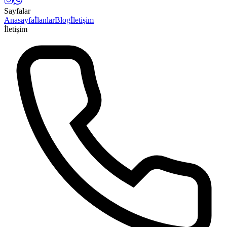
Sayfalar
Anasayfa
İlanlar
Blog
İletişim
İletişim