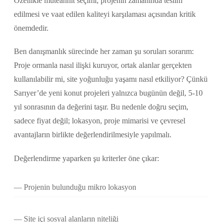
Özellikle müteahhit seçimi, projenin zamanında teslim
edilmesi ve vaat edilen kaliteyi karşılaması açısından kritik
önemdedir.
Ben danışmanlık sürecinde her zaman şu soruları sorarım:
Proje ormanla nasıl ilişki kuruyor, ortak alanlar gerçekten
kullanılabilir mi, site yoğunluğu yaşamı nasıl etkiliyor? Çünkü
Sarıyer’de yeni konut projeleri yalnızca bugünün değil, 5-10
yıl sonrasının da değerini taşır. Bu nedenle doğru seçim,
sadece fiyat değil; lokasyon, proje mimarisi ve çevresel
avantajların birlikte değerlendirilmesiyle yapılmalı.
Değerlendirme yaparken şu kriterler öne çıkar:
Projenin bulunduğu mikro lokasyon
Site içi sosyal alanların niteliği