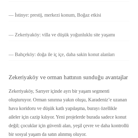
İstinye: prestij, merkezi konum, Boğaz etkisi
Zekeriyaköy: villa ve düşük yoğunluklu site yaşamı
Bahçeköy: doğa ile iç içe, daha sakin konut alanları
Zekeriyaköy ve orman hattının sunduğu avantajlar
Zekeriyaköy, Sarıyer içinde ayrı bir yaşam segmenti
oluşturuyor. Orman sınırına yakın oluşu, Karadeniz’e uzanan
hava koridoru ve düşük katlı yapılaşma, burayı özellikle
aileler için cazip kılıyor. Yeni projelerde burada sadece konut
değil; çocuklar için güvenli alan, yeşil çevre ve daha kontrollü
bir sosyal yaşam da satın alınmış oluyor.