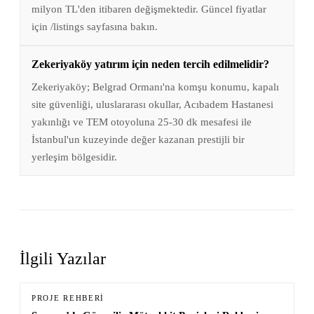
milyon TL'den itibaren değişmektedir. Güncel fiyatlar
için /listings sayfasına bakın.
Zekeriyaköy yatırım için neden tercih edilmelidir?
Zekeriyaköy; Belgrad Ormanı'na komşu konumu, kapalı
site güvenliği, uluslararası okullar, Acıbadem Hastanesi
yakınlığı ve TEM otoyoluna 25-30 dk mesafesi ile
İstanbul'un kuzeyinde değer kazanan prestijli bir
yerleşim bölgesidir.
İlgili Yazılar
PROJE REHBERI