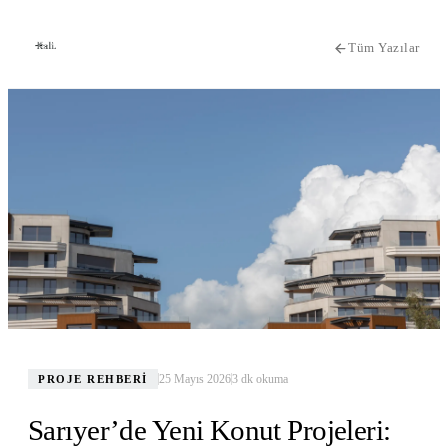
Tüm Yazılar
25 Mayıs 2026
3
dk okuma
PROJE REHBERI
Sarıyer’de Yeni Konut Projeleri: