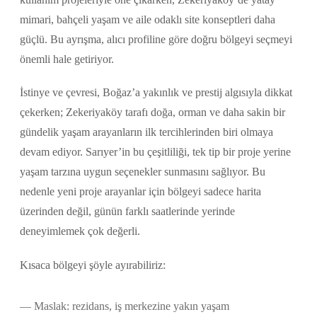
mimari, bahçeli yaşam ve aile odaklı site konseptleri daha
güçlü. Bu ayrışma, alıcı profiline göre doğru bölgeyi seçmeyi
önemli hale getiriyor.
İstinye ve çevresi, Boğaz’a yakınlık ve prestij algısıyla dikkat
çekerken; Zekeriyaköy tarafı doğa, orman ve daha sakin bir
gündelik yaşam arayanların ilk tercihlerinden biri olmaya
devam ediyor. Sarıyer’in bu çeşitliliği, tek tip bir proje yerine
yaşam tarzına uygun seçenekler sunmasını sağlıyor. Bu
nedenle yeni proje arayanlar için bölgeyi sadece harita
üzerinden değil, günün farklı saatlerinde yerinde
deneyimlemek çok değerli.
Kısaca bölgeyi şöyle ayırabiliriz:
Maslak: rezidans, iş merkezine yakın yaşam