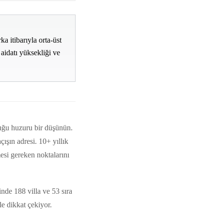
 itibarıyla orta-üst
 aidatı yüksekliği ve
duğu huzuru bir düşünün.
açışın adresi. 10+ yıllık
esi gereken noktalarını
nde 188 villa ve 53 sıra
le dikkat çekiyor.