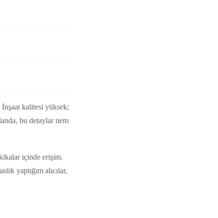
 İnşaat kalitesi yüksek;
alanda, bu detaylar nem
kikalar içinde erişim.
nlık yaptığım alıcılar,