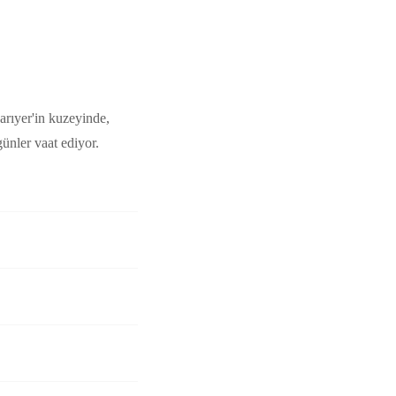
rıyer'in kuzeyinde,
ünler vaat ediyor.