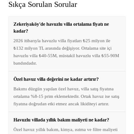
Sıkça Sorulan Sorular
Zekeriyaköy'de havuzlu villa ortalama fiyatı ne
kadar?
2026 itibarıyla havuzlu villa fiyatları ₺25 milyon ile
₺132 milyon TL arasında değişiyor. Ortalama site içi
havuzlu villa ₺40-55M, müstakil havuzlu villa ₺55-90M
bandındadır.
Özel havuz villa değerini ne kadar artırır?
Bakımı düzgün yapılan özel havuz, villa satış fiyatına
ortalama %8-15 prim eklemektedir. Ortak havuz ise satış
fiyatına doğrudan etki etmez ancak likiditeyi artırır.
Havuzlu villada yıllık bakım maliyeti ne kadar?
Özel havuz yıllık bakım, kimya, ısıtma ve filtre maliyeti