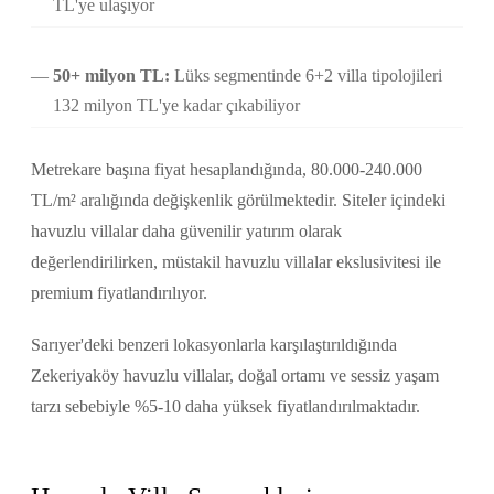
TL'ye ulaşıyor
50+ milyon TL:
Lüks segmentinde 6+2 villa tipolojileri
132 milyon TL'ye kadar çıkabiliyor
Metrekare başına fiyat hesaplandığında, 80.000-240.000
TL/m² aralığında değişkenlik görülmektedir. Siteler içindeki
havuzlu villalar daha güvenilir yatırım olarak
değerlendirilirken, müstakil havuzlu villalar ekslusivitesi ile
premium fiyatlandırılıyor.
Sarıyer'deki benzeri lokasyonlarla karşılaştırıldığında
Zekeriyaköy havuzlu villalar, doğal ortamı ve sessiz yaşam
tarzı sebebiyle %5-10 daha yüksek fiyatlandırılmaktadır.