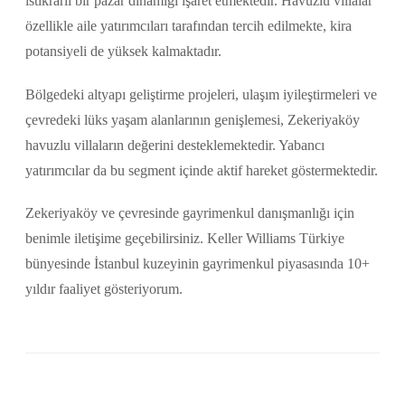
istikrarlı bir pazar dinamiği işaret etmektedir. Havuzlu villalar
özellikle aile yatırımcıları tarafından tercih edilmekte, kira
potansiyeli de yüksek kalmaktadır.
Bölgedeki altyapı geliştirme projeleri, ulaşım iyileştirmeleri ve
çevredeki lüks yaşam alanlarının genişlemesi, Zekeriyaköy
havuzlu villaların değerini desteklemektedir. Yabancı
yatırımcılar da bu segment içinde aktif hareket göstermektedir.
Zekeriyaköy ve çevresinde gayrimenkul danışmanlığı için
benimle iletişime geçebilirsiniz. Keller Williams Türkiye
bünyesinde İstanbul kuzeyinin gayrimenkul piyasasında 10+
yıldır faaliyet gösteriyorum.