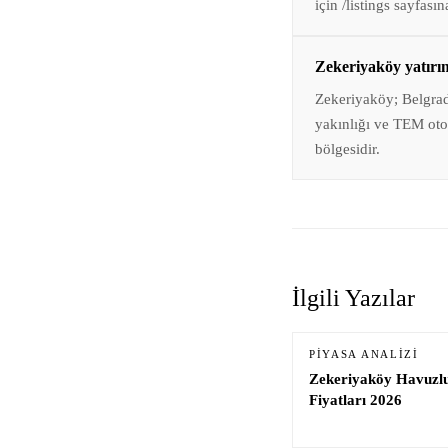
için /listings sayfası
Zekeriyaköy yatırım
Zekeriyaköy; Belgrad
yakınlığı ve TEM oto
bölgesidir.
İlgili Yazılar
PIYASA ANALIZI
Zekeriyaköy Havuzlu
Fiyatları 2026