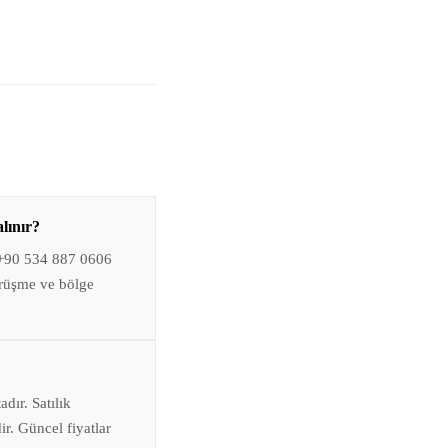
lınır?
 +90 534 887 0606
örüşme ve bölge
dır. Satılık
ir. Güncel fiyatlar