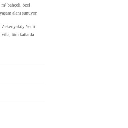
 m² bahçeli, özel
 yaşam alanı sunuyor.
. Zekeriyaköy Yenii
 villa, tüm katlarda