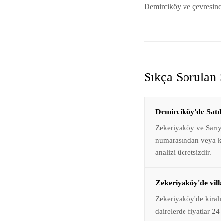
Demirciköy ve çevresinde
Sıkça Sorulan 
Demirciköy'de Satıl
Zekeriyaköy ve Sarı
numarasından veya ke
analizi ücretsizdir.
Zekeriyaköy'de villa
Zekeriyaköy'de kiralı
dairelerde fiyatlar 2