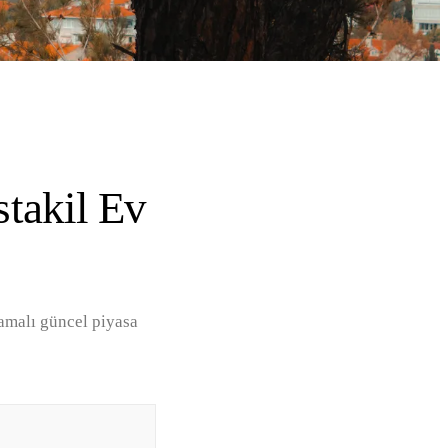
stakil Ev
lamalı güncel piyasa