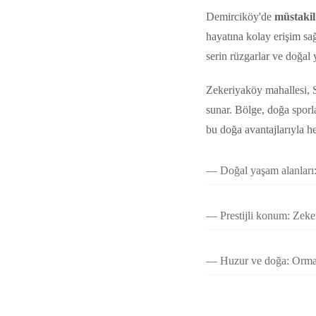
Demirciköy'de
müstakil
hayatına kolay erişim sa
serin rüzgarlar ve doğal
Zekeriyaköy mahallesi, Sa
sunar. Bölge, doğa sporl
bu doğa avantajlarıyla h
Doğal yaşam alanları:
Prestijli konum: Zeke
Huzur ve doğa: Orman