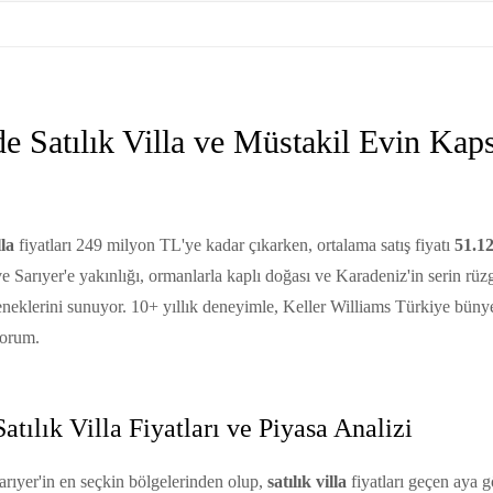
e Satılık Villa ve Müstakil Evin Kap
lla
fiyatları 249 milyon TL'ye kadar çıkarken, ortalama satış fiyatı
51.1
Sarıyer'e yakınlığı, ormanlarla kaplı doğası ve Karadeniz'in serin rüzga
neklerini sunuyor. 10+ yıllık deneyimle, Keller Williams Türkiye büny
yorum.
tılık Villa Fiyatları ve Piyasa Analizi
rıyer'in en seçkin bölgelerinden olup,
satılık villa
fiyatları geçen aya g