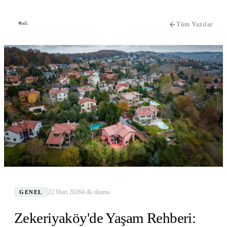
Tüm Yazılar
22 Mart 2026
4
dk okuma
GENEL
Zekeriyaköy'de Yaşam Rehberi: