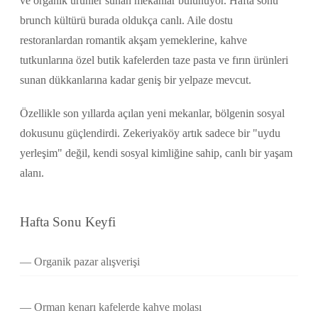
ve organik ürünler sunan mekanlar bulunuyor. Hafta sonu
brunch kültürü burada oldukça canlı. Aile dostu
restoranlardan romantik akşam yemeklerine, kahve
tutkunlarına özel butik kafelerden taze pasta ve fırın ürünleri
sunan dükkanlarına kadar geniş bir yelpaze mevcut.
Özellikle son yıllarda açılan yeni mekanlar, bölgenin sosyal
dokusunu güçlendirdi. Zekeriyaköy artık sadece bir "uydu
yerleşim" değil, kendi sosyal kimliğine sahip, canlı bir yaşam
alanı.
Hafta Sonu Keyfi
Organik pazar alışverişi
Orman kenarı kafelerde kahve molası