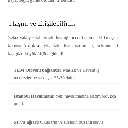
hayal değil, günlük rutinin ta kendisi.
Ulaşım ve Erişilebilirlik
Zekeriyaköy'e dair en sık duyduğum endişelerden biri ulaşım
konusu. Ancak son yıllardaki altyapı yatırımları, bu konudaki
kaygıları büyük ölçüde giderdi.
TEM Otoyolu bağlantısı
: Maslak ve Levent iş
merkezlerine yaklaşık 25-30 dakika
İstanbul Havalimanı
: Yeni havalimanına erişim oldukça
pratik
Servis ağları
: Okulların ve sitelerin düzenli servis