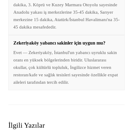
dakika, 3. Köprü ve Kuzey Marmara Otoyolu sayesinde
Anadolu yakası iş merkezlerine 35-45 dakika, Sarıyer
merkezine 15 dakika, Atatürk/İstanbul Havalimanı'na 35-
45 dakika mesafededir.
Zekeriyaköy yabancı sakinler için uygun mu?
Evet — Zekeriyaköy, İstanbul'un yabancı uyruklu sakin
oranı en yüksek bölgelerinden biridir. Uluslararası
okullar, çok kültürlü topluluk, İngilizce hizmet veren
restoran/kafe ve sağlık tesisleri sayesinde özellikle expat
aileleri tarafından tercih edilir.
İlgili Yazılar