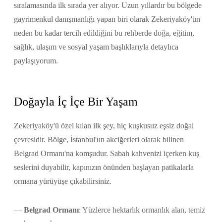
sıralamasında ilk sırada yer alıyor. Uzun yıllardır bu bölgede
gayrimenkul danışmanlığı yapan biri olarak Zekeriyaköy'ün
neden bu kadar tercih edildiğini bu rehberde doğa, eğitim,
sağlık, ulaşım ve sosyal yaşam başlıklarıyla detaylıca
paylaşıyorum.
Doğayla İç İçe Bir Yaşam
Zekeriyaköy'ü özel kılan ilk şey, hiç kuşkusuz eşsiz doğal
çevresidir. Bölge, İstanbul'un akciğerleri olarak bilinen
Belgrad Ormanı'na komşudur. Sabah kahvenizi içerken kuş
seslerini duyabilir, kapınızın önünden başlayan patikalarla
ormana yürüyüşe çıkabilirsiniz.
Belgrad Ormanı
: Yüzlerce hektarlık ormanlık alan, temiz