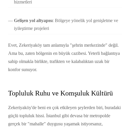
hizmetleri
Gelişen yol altyapısı
: Bölgeye yönelik yol genişletme ve
iyileştirme projeleri
Evet, Zekeriyaköy tam anlamıyla "şehrin merkezinde" değil.
Ama bu, zaten bölgenin en büyük cazibesi. Yeterli bağlantıya
sahip olmakla birlikte, trafikten ve kalabalıktan uzak bir
konfor sunuyor.
Topluluk Ruhu ve Komşuluk Kültürü
Zekeriyaköy'de beni en çok etkileyen şeylerden biri, buradaki
güçlü topluluk hissi. İstanbul gibi devasa bir metropolde
gerçek bir "mahalle" duygusu yaşamak istiyorsanız,