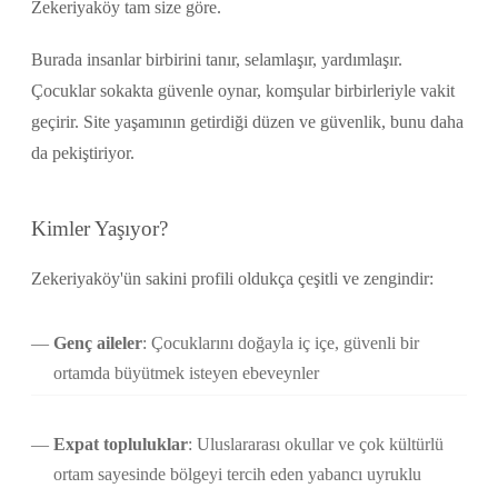
Zekeriyaköy tam size göre.
Burada insanlar birbirini tanır, selamlaşır, yardımlaşır.
Çocuklar sokakta güvenle oynar, komşular birbirleriyle vakit
geçirir. Site yaşamının getirdiği düzen ve güvenlik, bunu daha
da pekiştiriyor.
Kimler Yaşıyor?
Zekeriyaköy'ün sakini profili oldukça çeşitli ve zengindir:
Genç aileler
: Çocuklarını doğayla iç içe, güvenli bir
ortamda büyütmek isteyen ebeveynler
Expat topluluklar
: Uluslararası okullar ve çok kültürlü
ortam sayesinde bölgeyi tercih eden yabancı uyruklu