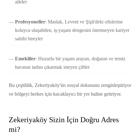
aileler
Profesyoneller
: Maslak, Levent ve Şişli'deki ofislerine
kolayca ulaşabilen, iş-yaşam dengesini önemseyen kariyer
sahibi bireyler
Emekliler
: Huzurlu bir yaşam arayan, doğanın ve temiz
havanın tadını çıkarmak isteyen çiftler
Bu çeşitlilik, Zekeriyaköy'ün sosyal dokusunu zenginleştiriyor
ve bölgeyi herkes için kucaklayıcı bir yer haline getiriyor.
Zekeriyaköy Sizin İçin Doğru Adres
mi?