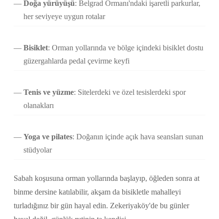
Doğa yürüyüşü
: Belgrad Ormanı'ndaki işaretli parkurlar,
her seviyeye uygun rotalar
Bisiklet
: Orman yollarında ve bölge içindeki bisiklet dostu
güzergahlarda pedal çevirme keyfi
Tenis ve yüzme
: Sitelerdeki ve özel tesislerdeki spor
olanakları
Yoga ve pilates
: Doğanın içinde açık hava seansları sunan
stüdyolar
Sabah koşusuna orman yollarında başlayıp, öğleden sonra at
binme dersine katılabilir, akşam da bisikletle mahalleyi
turladığınız bir gün hayal edin. Zekeriyaköy'de bu günler