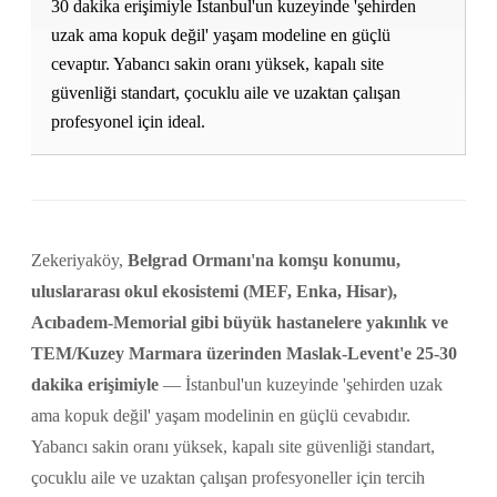
30 dakika erişimiyle İstanbul'un kuzeyinde 'şehirden
uzak ama kopuk değil' yaşam modeline en güçlü
cevaptır. Yabancı sakin oranı yüksek, kapalı site
güvenliği standart, çocuklu aile ve uzaktan çalışan
profesyonel için ideal.
Zekeriyaköy,
Belgrad Ormanı'na komşu konumu,
uluslararası okul ekosistemi (MEF, Enka, Hisar),
Acıbadem-Memorial gibi büyük hastanelere yakınlık ve
TEM/Kuzey Marmara üzerinden Maslak-Levent'e 25-30
dakika erişimiyle
— İstanbul'un kuzeyinde 'şehirden uzak
ama kopuk değil' yaşam modelinin en güçlü cevabıdır.
Yabancı sakin oranı yüksek, kapalı site güvenliği standart,
çocuklu aile ve uzaktan çalışan profesyoneller için tercih