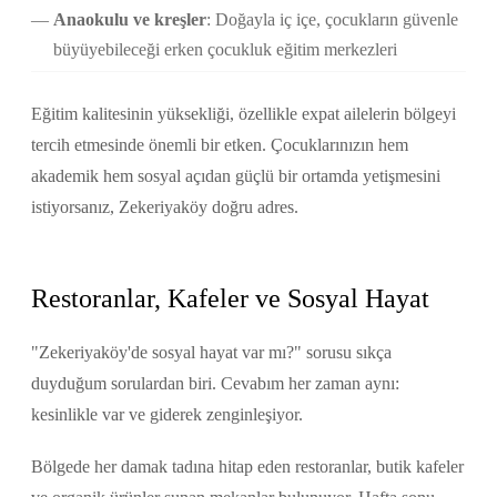
Anaokulu ve kreşler
: Doğayla iç içe, çocukların güvenle
büyüyebileceği erken çocukluk eğitim merkezleri
Eğitim kalitesinin yüksekliği, özellikle expat ailelerin bölgeyi
tercih etmesinde önemli bir etken. Çocuklarınızın hem
akademik hem sosyal açıdan güçlü bir ortamda yetişmesini
istiyorsanız, Zekeriyaköy doğru adres.
Restoranlar, Kafeler ve Sosyal Hayat
"Zekeriyaköy'de sosyal hayat var mı?" sorusu sıkça
duyduğum sorulardan biri. Cevabım her zaman aynı:
kesinlikle var ve giderek zenginleşiyor.
Bölgede her damak tadına hitap eden restoranlar, butik kafeler