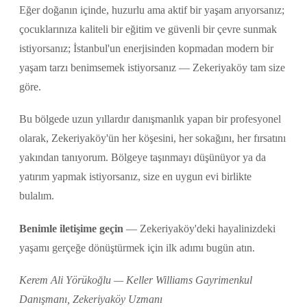
Eğer doğanın içinde, huzurlu ama aktif bir yaşam arıyorsanız;
çocuklarınıza kaliteli bir eğitim ve güvenli bir çevre sunmak
istiyorsanız; İstanbul'un enerjisinden kopmadan modern bir
yaşam tarzı benimsemek istiyorsanız — Zekeriyaköy tam size
göre.
Bu bölgede uzun yıllardır danışmanlık yapan bir profesyonel
olarak, Zekeriyaköy'ün her köşesini, her sokağını, her fırsatını
yakından tanıyorum. Bölgeye taşınmayı düşünüyor ya da
yatırım yapmak istiyorsanız, size en uygun evi birlikte
bulalım.
Benimle iletişime geçin
— Zekeriyaköy'deki hayalinizdeki
yaşamı gerçeğe dönüştürmek için ilk adımı bugün atın.
Kerem Ali Yörükoğlu — Keller Williams Gayrimenkul
Danışmanı, Zekeriyaköy Uzmanı