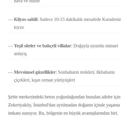
hava ve huzur
Kilyos sahili
: Sadece 10-15 dakikalık mesafede Karadeniz
kıyısı
Yeşil siteler ve bahçeli villalar
: Doğayla uyumlu mimari
anlayış
Mevsimsel güzellikler
: Sonbaharın renkleri, ilkbaharın
çiçekleri, kışın orman yürüyüşleri
Şehir merkezindeki beton yoğunluğundan bunalan aileler için
Zekeriyaköy, İstanbul'dan ayrılmadan doğanın içinde yaşama
imkanı sunuyor. Bu, bölgenin en büyük avantajlarından biri.