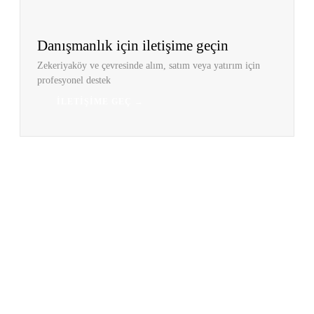
Danışmanlık için iletişime geçin
Zekeriyaköy ve çevresinde alım, satım veya yatırım için
profesyonel destek
İLETIŞIME GEÇ →