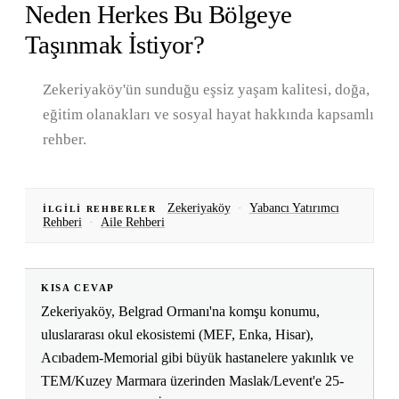
Neden Herkes Bu Bölgeye
Taşınmak İstiyor?
Zekeriyaköy'ün sunduğu eşsiz yaşam kalitesi, doğa,
eğitim olanakları ve sosyal hayat hakkında kapsamlı
rehber.
Zekeriyaköy
·
Yabancı Yatırımcı
İLGILI REHBERLER
Rehberi
·
Aile Rehberi
KISA CEVAP
Zekeriyaköy, Belgrad Ormanı'na komşu konumu,
uluslararası okul ekosistemi (MEF, Enka, Hisar),
Acıbadem-Memorial gibi büyük hastanelere yakınlık ve
TEM/Kuzey Marmara üzerinden Maslak/Levent'e 25-