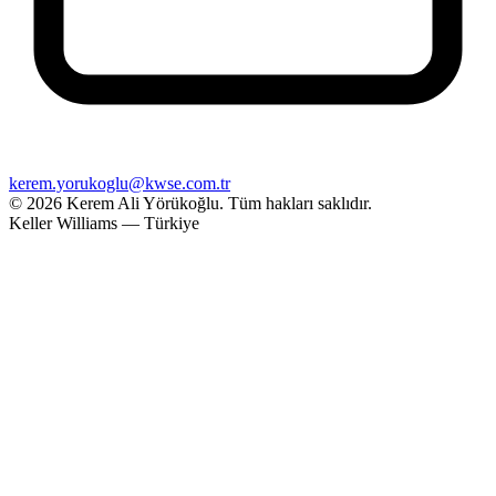
kerem.yorukoglu@kwse.com.tr
© 2026 Kerem Ali Yörükoğlu.
Tüm hakları saklıdır.
Keller Williams — Türkiye