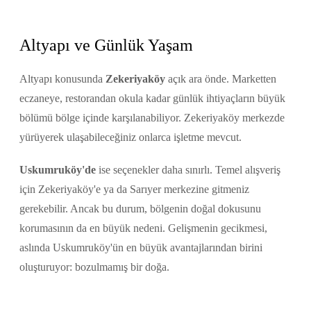
Altyapı ve Günlük Yaşam
Altyapı konusunda
Zekeriyaköy
açık ara önde. Marketten
eczaneye, restorandan okula kadar günlük ihtiyaçların büyük
bölümü bölge içinde karşılanabiliyor. Zekeriyaköy merkezde
yürüyerek ulaşabileceğiniz onlarca işletme mevcut.
Uskumruköy'de
ise seçenekler daha sınırlı. Temel alışveriş
için Zekeriyaköy'e ya da Sarıyer merkezine gitmeniz
gerekebilir. Ancak bu durum, bölgenin doğal dokusunu
korumasının da en büyük nedeni. Gelişmenin gecikmesi,
aslında Uskumruköy'ün en büyük avantajlarından birini
oluşturuyor: bozulmamış bir doğa.