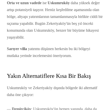
Orta ve uzun vadede
ise
Uskumruköy
daha yüksek değer
artışı potansiyeli taşıyor. Henüz keşfedilme aşamasında olan
bölge, altyapı yatırımlarının tamamlanmasıyla birlikte ciddi bir
sıçrama yapabilir. Bugün Zekeriyaköy'ün beş yıl önceki
konumunda olan Uskumruköy, benzer bir büyüme hikayesi
yaşayabilir.
Sarıyer villa
yatırımı düşünen herkesin bu iki bölgeyi
mutlaka yerinde incelemesini öneriyorum.
Yakın Alternatiflere Kısa Bir Bakış
Uskumruköy ve Zekeriyaköy dışında bölgede iki alternatif
daha öne çıkıyor:
Demirciköy
: Uskumruköy'ün hemen yanında, daha da