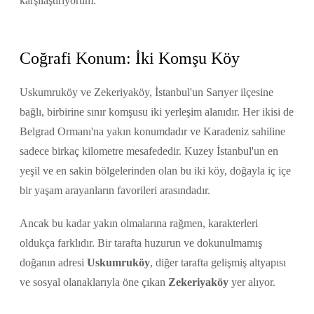
karşılaştırıyorum.
Coğrafi Konum: İki Komşu Köy
Uskumruköy ve Zekeriyaköy, İstanbul'un Sarıyer ilçesine
bağlı, birbirine sınır komşusu iki yerleşim alanıdır. Her ikisi de
Belgrad Ormanı'na yakın konumdadır ve Karadeniz sahiline
sadece birkaç kilometre mesafededir. Kuzey İstanbul'un en
yeşil ve en sakin bölgelerinden olan bu iki köy, doğayla iç içe
bir yaşam arayanların favorileri arasındadır.
Ancak bu kadar yakın olmalarına rağmen, karakterleri
oldukça farklıdır. Bir tarafta huzurun ve dokunulmamış
doğanın adresi
Uskumruköy
, diğer tarafta gelişmiş altyapısı
ve sosyal olanaklarıyla öne çıkan
Zekeriyaköy
yer alıyor.