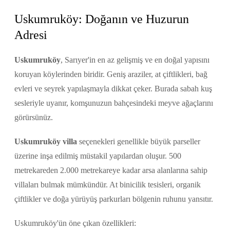
Uskumruköy: Doğanın ve Huzurun
Adresi
Uskumruköy
, Sarıyer'in en az gelişmiş ve en doğal yapısını
koruyan köylerinden biridir. Geniş araziler, at çiftlikleri, bağ
evleri ve seyrek yapılaşmayla dikkat çeker. Burada sabah kuş
sesleriyle uyanır, komşunuzun bahçesindeki meyve ağaçlarını
görürsünüz.
Uskumruköy villa
seçenekleri genellikle büyük parseller
üzerine inşa edilmiş müstakil yapılardan oluşur. 500
metrekareden 2.000 metrekareye kadar arsa alanlarına sahip
villaları bulmak mümkündür. At binicilik tesisleri, organik
çiftlikler ve doğa yürüyüş parkurları bölgenin ruhunu yansıtır.
Uskumruköy'ün öne çıkan özellikleri: