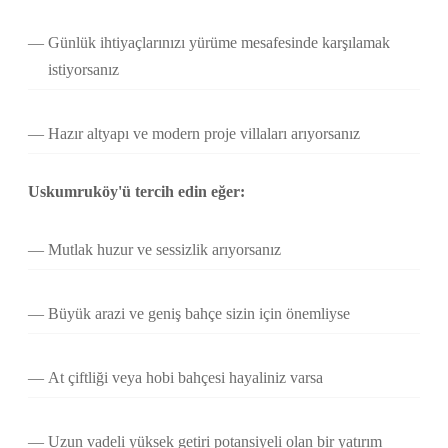
Günlük ihtiyaçlarınızı yürüme mesafesinde karşılamak
istiyorsanız
Hazır altyapı ve modern proje villaları arıyorsanız
Uskumruköy'ü tercih edin eğer:
Mutlak huzur ve sessizlik arıyorsanız
Büyük arazi ve geniş bahçe sizin için önemliyse
At çiftliği veya hobi bahçesi hayaliniz varsa
Uzun vadeli yüksek getiri potansiyeli olan bir yatırım