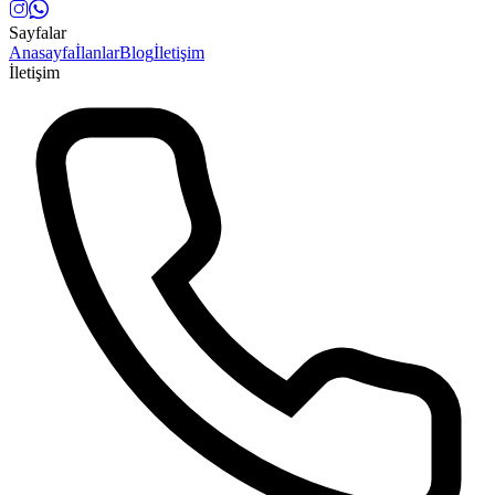
Sayfalar
Anasayfa
İlanlar
Blog
İletişim
İletişim