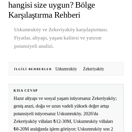
hangisi size uygun? Bölge
Karşılaştırma Rehberi
Uskumruköy ve Zekeriyaköy karşılaştırması.
Fiyatlar, altyapı, yaşam kalitesi ve yatırım
potansiyeli analizi.
Uskumruköy
·
Zekeriyaköy
İLGILI REHBERLER
KISA CEVAP
Hazır altyapı ve sosyal yaşam istiyorsanız Zekeriyaköy;
geniş arazi, doğa ve uzun vadeli yüksek değer artışı
potansiyeli istiyorsanız Uskumruköy. 2026'da
Zekeriyaköy villaları ₺12-30M, Uskumruköy villaları
₺8-20M aralığında işlem görüyor; Uskumruköy son 2