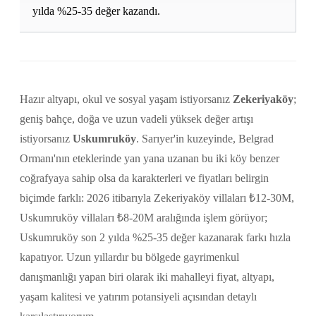
yılda %25-35 değer kazandı.
Hazır altyapı, okul ve sosyal yaşam istiyorsanız
Zekeriyaköy
;
geniş bahçe, doğa ve uzun vadeli yüksek değer artışı
istiyorsanız
Uskumruköy
. Sarıyer'in kuzeyinde, Belgrad
Ormanı'nın eteklerinde yan yana uzanan bu iki köy benzer
coğrafyaya sahip olsa da karakterleri ve fiyatları belirgin
biçimde farklı: 2026 itibarıyla Zekeriyaköy villaları ₺12-30M,
Uskumruköy villaları ₺8-20M aralığında işlem görüyor;
Uskumruköy son 2 yılda %25-35 değer kazanarak farkı hızla
kapatıyor. Uzun yıllardır bu bölgede gayrimenkul
danışmanlığı yapan biri olarak iki mahalleyi fiyat, altyapı,
yaşam kalitesi ve yatırım potansiyeli açısından detaylı