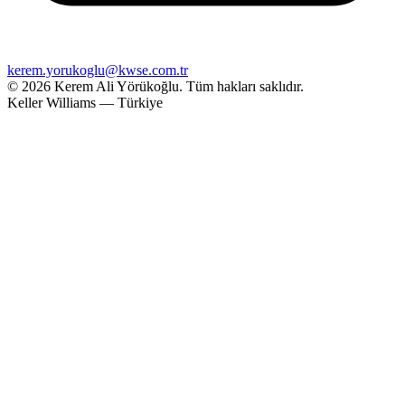
kerem.yorukoglu@kwse.com.tr
© 2026 Kerem Ali Yörükoğlu.
Tüm hakları saklıdır.
Keller Williams — Türkiye