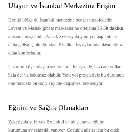
Ulaşım ve İstanbul Merkezine Erişim
Her iki bölge de İstanbul merkezine benzer mesafededir.
Levent ve Maslak gibi iş merkezlerine ortalama
35-50 dakika
arasında ulaşılabilir. Ancak Zekeriyaköy'ün yol bağlantıları
daha gelişmiş olduğundan, özellikle kış aylarında ulaşım biraz
daha konforludur.
Uskumruköy'e ulaşım son yıllarda iyileşse de, bazı ara yollar
hala dar ve bakımsız olabilir. Yeni yol projeleriyle bu durumun
önümüzdeki birkaç yıl içinde değişmesi bekleniyor.
Eğitim ve Sağlık Olanakları
Zekeriyaköy, birçok özel okul ve uluslararası eğitim
kurumuna ev sahipliği yapıyor. Çocuklu aileler için bu ciddi