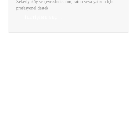
Zekeriyaköy ve çevresinde alım, satım veya yatırım için
profesyonel destek
İLETIŞIME GEÇ →