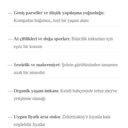
Geniş parseller ve düşük yapılaşma yoğunluğu
:
Komşudan bağımsız, özel bir yaşam alanı
At çiftlikleri ve doğa sporları
: Binicilik tutkunları için
eşsiz bir konum
Sessizlik ve mahremiyet
: Şehrin gürültüsünden tamamen
uzak bir atmosfer
Organik yaşam imkanı
: Kendi bahçenizde sebze meyve
yetiştirme olanağı
Uygun fiyatlı arsa stoku
: Zekeriyaköy'e kıyasla hala
erişilebilir fiyatlar