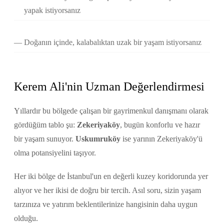
yapak istiyorsanız
Doğanın içinde, kalabalıktan uzak bir yaşam istiyorsanız
Kerem Ali'nin Uzman Değerlendirmesi
Yıllardır bu bölgede çalışan bir gayrimenkul danışmanı olarak
gördüğüm tablo şu:
Zekeriyaköy
, bugün konforlu ve hazır
bir yaşam sunuyor.
Uskumruköy
ise yarının Zekeriyaköy'ü
olma potansiyelini taşıyor.
Her iki bölge de İstanbul'un en değerli kuzey koridorunda yer
alıyor ve her ikisi de doğru bir tercih. Asıl soru, sizin yaşam
tarzınıza ve yatırım beklentilerinize hangisinin daha uygun
olduğu.