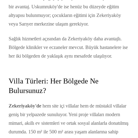
bir avantaj. Uskumruköy'de ise henüz bu düzeyde eğitim
altyapısı bulunmuyor; çocukların eğitimi için Zekeriyaköy
veya Sarıyer merkezine ulaşım gerekiyor.
Sağlık hizmetleri açısından da Zekeriyaköy daha avantajlı.
Bölgede klinikler ve eczaneler mevcut. Büyük hastanelere ise
her iki bölgeden de yaklaşık aynı mesafede ulaşılıyor.
Villa Türleri: Her Bölgede Ne
Bulursunuz?
Zekeriyaköy'de
hem site içi villalar hem de müstakil villalar
geniş bir yelpazede sunuluyor. Yeni proje villaları modern
mimari, akıllı ev sistemleri ve ortak sosyal alanlarla donatılmış
durumda. 150 m² ile 500 m² arası yaşam alanlarına sahip