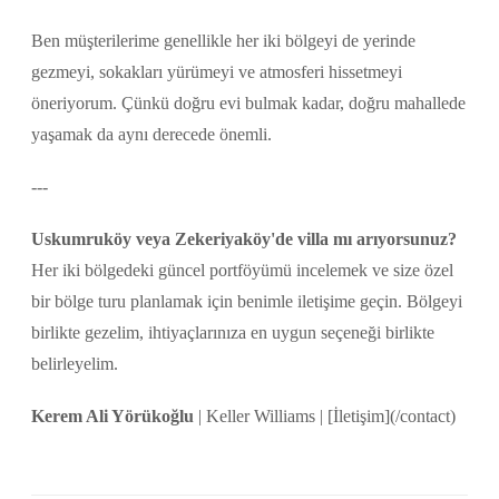
Ben müşterilerime genellikle her iki bölgeyi de yerinde
gezmeyi, sokakları yürümeyi ve atmosferi hissetmeyi
öneriyorum. Çünkü doğru evi bulmak kadar, doğru mahallede
yaşamak da aynı derecede önemli.
---
Uskumruköy veya Zekeriyaköy'de villa mı arıyorsunuz?
Her iki bölgedeki güncel portföyümü incelemek ve size özel
bir bölge turu planlamak için benimle iletişime geçin. Bölgeyi
birlikte gezelim, ihtiyaçlarınıza en uygun seçeneği birlikte
belirleyelim.
Kerem Ali Yörükoğlu
| Keller Williams | [İletişim](/contact)