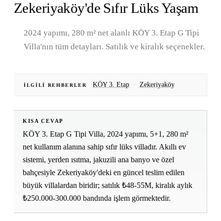
Zekeriyaköy'de Sıfır Lüks Yaşam
2024 yapımı, 280 m² net alanlı KÖY 3. Etap G Tipi
Villa'nın tüm detayları. Satılık ve kiralık seçenekler.
KÖY 3. Etap
·
Zekeriyaköy
İLGILI REHBERLER
KISA CEVAP
KÖY 3. Etap G Tipi Villa, 2024 yapımı, 5+1, 280 m²
net kullanım alanına sahip sıfır lüks villadır. Akıllı ev
sistemi, yerden ısıtma, jakuzili ana banyo ve özel
bahçesiyle Zekeriyaköy'deki en güncel teslim edilen
büyük villalardan biridir; satılık ₺48-55M, kiralık aylık
₺250.000-300.000 bandında işlem görmektedir.