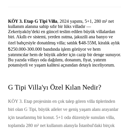
KÖY 3. Etap G Tipi Villa
, 2024 yapımı, 5+1, 280 m² net
kullanım alanına sahip sıfır bir lüks villadır —
Zekeriyaköy'deki en güncel teslim edilen büyük villalardan
biri. Akıllı ev sistemi, yerden ısıtma, jakuzili ana banyo ve
özel bahçesiyle donatılmış villa; satılık ₺48-55M, kiralık aylık
₺250.000-300.000 bandında işlem görüyor ve hem
yatırımcılar hem de büyük aileler için cazip bir denge sunuyor.
Bu yazıda villayı oda dağılımı, donanım, fiyat, yatırım
potansiyeli ve yaşam kalitesi açısından detaylı inceliyorum.
G Tipi Villa'yı Özel Kılan Nedir?
KÖY 3. Etap projesinin en çok talep gören villa tiplerinden
biri olan G Tipi, büyük aileler ve geniş yaşam alanı arayanlar
için tasarlanmış bir konut. 5+1 oda düzeniyle sunulan villa,
toplamda 280 m² net kullanım alanıyla İstanbul'daki birçok