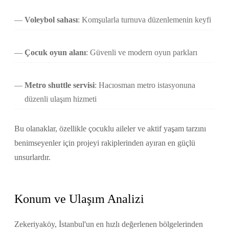
Voleybol sahası
: Komşularla turnuva düzenlemenin keyfi
Çocuk oyun alanı
: Güvenli ve modern oyun parkları
Metro shuttle servisi
: Hacıosman metro istasyonuna
düzenli ulaşım hizmeti
Bu olanaklar, özellikle çocuklu aileler ve aktif yaşam tarzını
benimseyenler için projeyi rakiplerinden ayıran en güçlü
unsurlardır.
Konum ve Ulaşım Analizi
Zekeriyaköy, İstanbul'un en hızlı değerlenen bölgelerinden