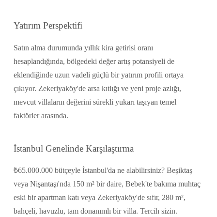
Yatırım Perspektifi
Satın alma durumunda yıllık kira getirisi oranı
hesaplandığında, bölgedeki değer artış potansiyeli de
eklendiğinde uzun vadeli güçlü bir yatırım profili ortaya
çıkıyor. Zekeriyaköy'de arsa kıtlığı ve yeni proje azlığı,
mevcut villaların değerini sürekli yukarı taşıyan temel
faktörler arasında.
İstanbul Genelinde Karşılaştırma
₺65.000.000 bütçeyle İstanbul'da ne alabilirsiniz? Beşiktaş
veya Nişantaşı'nda 150 m² bir daire, Bebek'te bakıma muhtaç
eski bir apartman katı veya Zekeriyaköy'de sıfır, 280 m²,
bahçeli, havuzlu, tam donanımlı bir villa. Tercih sizin.