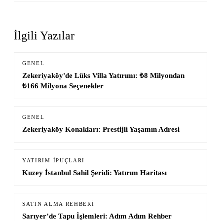
İlgili Yazılar
GENEL
Zekeriyaköy'de Lüks Villa Yatırımı: ₺8 Milyondan
₺166 Milyona Seçenekler
GENEL
Zekeriyaköy Konakları: Prestijli Yaşamın Adresi
YATIRIM İPUÇLARI
Kuzey İstanbul Sahil Şeridi: Yatırım Haritası
SATIN ALMA REHBERI
Sarıyer’de Tapu İşlemleri: Adım Adım Rehber