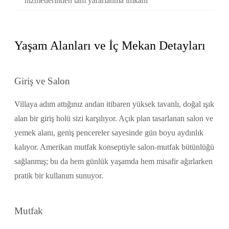
hizmetlerinden tam yararlanma imkanı
Yaşam Alanları ve İç Mekan Detayları
Giriş ve Salon
Villaya adım attığınız andan itibaren yüksek tavanlı, doğal ışık
alan bir giriş holü sizi karşılıyor. Açık plan tasarlanan salon ve
yemek alanı, geniş pencereler sayesinde gün boyu aydınlık
kalıyor. Amerikan mutfak konseptiyle salon-mutfak bütünlüğü
sağlanmış; bu da hem günlük yaşamda hem misafir ağırlarken
pratik bir kullanım sunuyor.
Mutfak