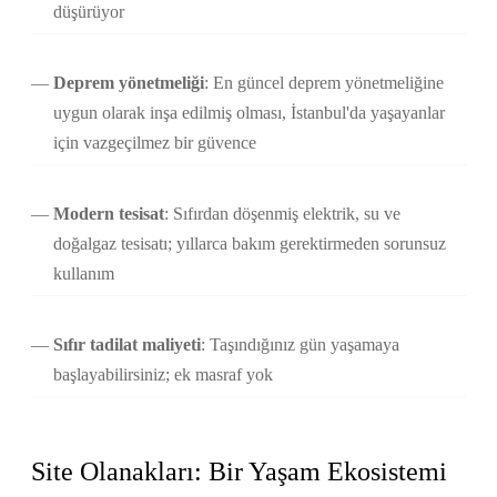
düşürüyor
Deprem yönetmeliği
: En güncel deprem yönetmeliğine
uygun olarak inşa edilmiş olması, İstanbul'da yaşayanlar
için vazgeçilmez bir güvence
Modern tesisat
: Sıfırdan döşenmiş elektrik, su ve
doğalgaz tesisatı; yıllarca bakım gerektirmeden sorunsuz
kullanım
Sıfır tadilat maliyeti
: Taşındığınız gün yaşamaya
başlayabilirsiniz; ek masraf yok
Site Olanakları: Bir Yaşam Ekosistemi