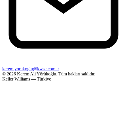
kerem.yorukoglu@kwse.com.tr
© 2026 Kerem Ali Yörükoğlu.
Tüm hakları saklıdır.
Keller Williams — Türkiye