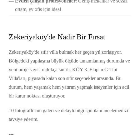
Evden çalışan profesyoneller
: Geniş mekanlar ve sessiz
ortam, ev ofis için ideal
Zekeriyaköy'de Nadir Bir Fırsat
Zekeriyaköy'de sıfır villa bulmak her geçen yıl zorlaşıyor.
Bölgedeki yapılaşma büyük ölçüde tamamlanmış durumda ve
yeni proje sayısı oldukça sınırlı. KÖY 3. Etap'ın G Tipi
Villa'ları, piyasada kalan son sıfır seçenekler arasında. Bu
durum, hem yaşamak hem yatırım yapmak isteyenler için acil
bir karar noktası oluşturuyor.
10 fotoğraflı tam galeri ve detaylı bilgi için ilanı incelemenizi
tavsiye ederim.
---