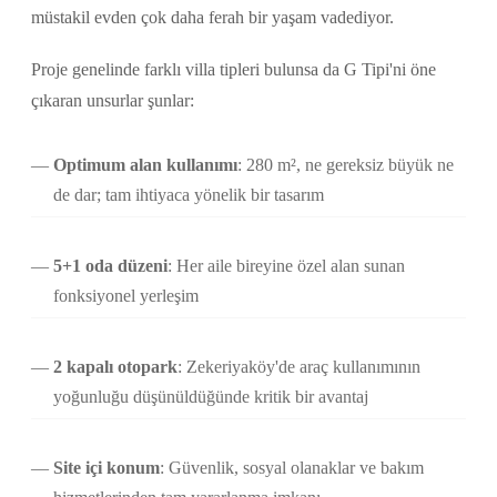
müstakil evden çok daha ferah bir yaşam vadediyor.
Proje genelinde farklı villa tipleri bulunsa da G Tipi'ni öne
çıkaran unsurlar şunlar:
Optimum alan kullanımı
: 280 m², ne gereksiz büyük ne
de dar; tam ihtiyaca yönelik bir tasarım
5+1 oda düzeni
: Her aile bireyine özel alan sunan
fonksiyonel yerleşim
2 kapalı otopark
: Zekeriyaköy'de araç kullanımının
yoğunluğu düşünüldüğünde kritik bir avantaj
Site içi konum
: Güvenlik, sosyal olanaklar ve bakım