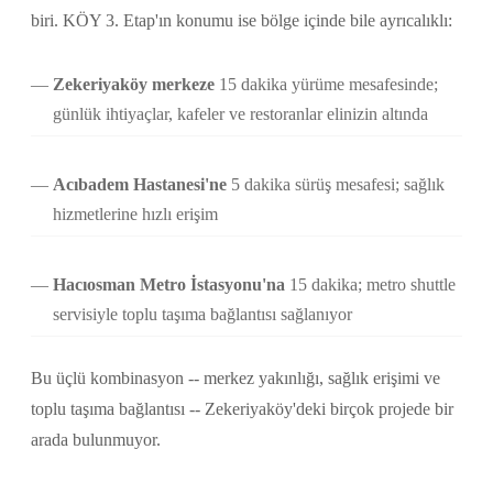
biri. KÖY 3. Etap'ın konumu ise bölge içinde bile ayrıcalıklı:
Zekeriyaköy merkeze
15 dakika yürüme mesafesinde;
günlük ihtiyaçlar, kafeler ve restoranlar elinizin altında
Acıbadem Hastanesi'ne
5 dakika sürüş mesafesi; sağlık
hizmetlerine hızlı erişim
Hacıosman Metro İstasyonu'na
15 dakika; metro shuttle
servisiyle toplu taşıma bağlantısı sağlanıyor
Bu üçlü kombinasyon -- merkez yakınlığı, sağlık erişimi ve
toplu taşıma bağlantısı -- Zekeriyaköy'deki birçok projede bir
arada bulunmuyor.