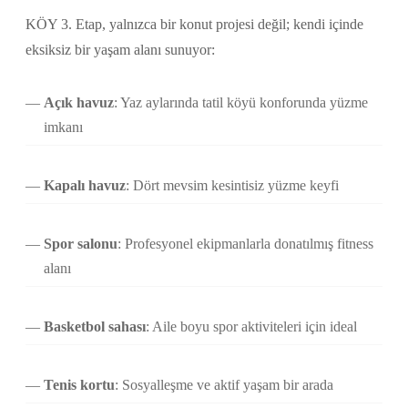
KÖY 3. Etap, yalnızca bir konut projesi değil; kendi içinde
eksiksiz bir yaşam alanı sunuyor:
Açık havuz
: Yaz aylarında tatil köyü konforunda yüzme
imkanı
Kapalı havuz
: Dört mevsim kesintisiz yüzme keyfi
Spor salonu
: Profesyonel ekipmanlarla donatılmış fitness
alanı
Basketbol sahası
: Aile boyu spor aktiviteleri için ideal
Tenis kortu
: Sosyalleşme ve aktif yaşam bir arada