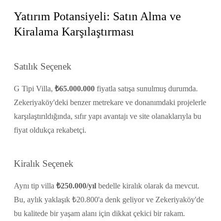
Yatırım Potansiyeli: Satın Alma ve
Kiralama Karşılaştırması
Satılık Seçenek
G Tipi Villa,
₺65.000.000
fiyatla satışa sunulmuş durumda.
Zekeriyaköy'deki benzer metrekare ve donanımdaki projelerle
karşılaştırıldığında, sıfır yapı avantajı ve site olanaklarıyla bu
fiyat oldukça rekabetçi.
Kiralık Seçenek
Aynı tip villa
₺250.000/yıl
bedelle kiralık olarak da mevcut.
Bu, aylık yaklaşık ₺20.800'a denk geliyor ve Zekeriyaköy'de
bu kalitede bir yaşam alanı için dikkat çekici bir rakam.