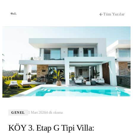
Tüm Yazılar
1 Mart 2026
4
dk okuma
GENEL
KÖY 3. Etap G Tipi Villa: