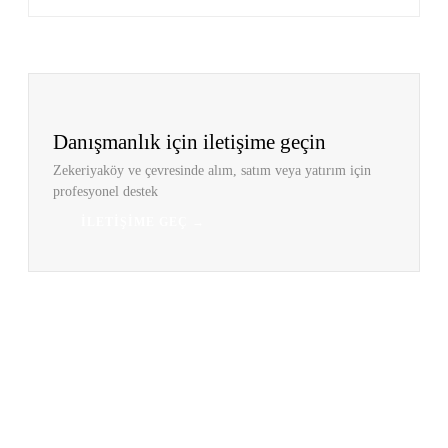
Danışmanlık için iletişime geçin
Zekeriyaköy ve çevresinde alım, satım veya yatırım için
profesyonel destek
İLETIŞIME GEÇ →