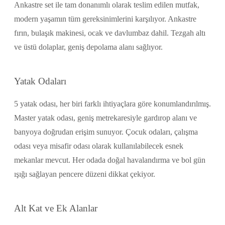
Ankastre set ile tam donanımlı olarak teslim edilen mutfak,
modern yaşamın tüm gereksinimlerini karşılıyor. Ankastre
fırın, bulaşık makinesi, ocak ve davlumbaz dahil. Tezgah altı
ve üstü dolaplar, geniş depolama alanı sağlıyor.
Yatak Odaları
5 yatak odası, her biri farklı ihtiyaçlara göre konumlandırılmış.
Master yatak odası, geniş metrekaresiyle gardırop alanı ve
banyoya doğrudan erişim sunuyor. Çocuk odaları, çalışma
odası veya misafir odası olarak kullanılabilecek esnek
mekanlar mevcut. Her odada doğal havalandırma ve bol gün
ışığı sağlayan pencere düzeni dikkat çekiyor.
Alt Kat ve Ek Alanlar