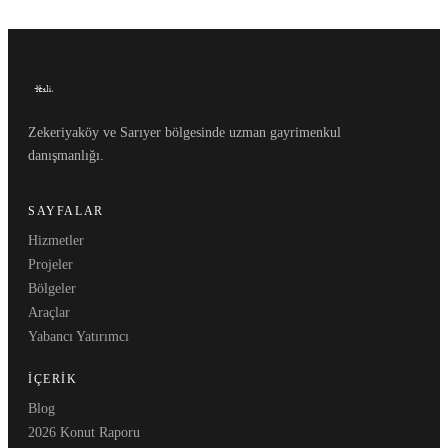
Zekeriyaköy ve Sarıyer bölgesinde uzman gayrimenkul
danışmanlığı.
SAYFALAR
Hizmetler
Projeler
Bölgeler
Araçlar
Yabancı Yatırımcı
İÇERIK
Blog
2026 Konut Raporu