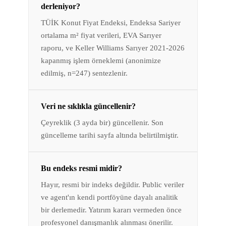
derleniyor?
TÜİK Konut Fiyat Endeksi, Endeksa Sariyer
ortalama m² fiyat verileri, EVA Sarıyer
raporu, ve Keller Williams Sarıyer 2021-2026
kapanmış işlem örneklemi (anonimize
edilmiş, n=247) sentezlenir.
Veri ne sıklıkla güncellenir?
Çeyreklik (3 ayda bir) güncellenir. Son
güncelleme tarihi sayfa altında belirtilmiştir.
Bu endeks resmi midir?
Hayır, resmi bir indeks değildir. Public veriler
ve agent'ın kendi portföyüne dayalı analitik
bir derlemedir. Yatırım kararı vermeden önce
profesyonel danışmanlık alınması önerilir.