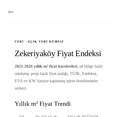
VERI · AÇIK VERI KÜMESI
Zekeriyaköy Fiyat Endeksi
2021-2026 yıllık m² fiyat hareketleri
, alt bölge bazlı
ortalama, proje bazlı fiyat aralığı. TÜİK, Endeksa,
EVA ve KW Sarıyer kapanmış işlem örnekleminin
sentezi.
Yıllık m² Fiyat Trendi
YIL
YILLIK DEĞIŞIM