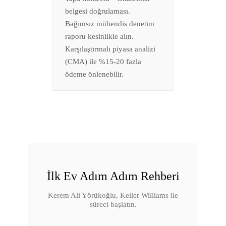
belgesi doğrulaması.
Bağımsız mühendis denetim
raporu kesinlikle alın.
Karşılaştırmalı piyasa analizi
(CMA) ile %15-20 fazla
ödeme önlenebilir.
İlk Ev Adım Adım Rehberi
Kerem Ali Yörükoğlu, Keller Williams ile
süreci başlatın.