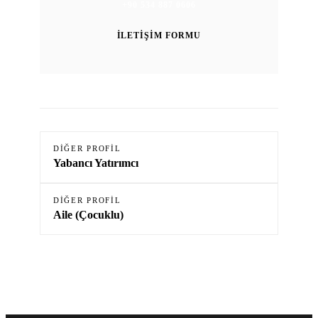
+90 534 887 0606
İLETIŞIM FORMU
DIĞER PROFIL
Yabancı Yatırımcı
DIĞER PROFIL
Aile (Çocuklu)