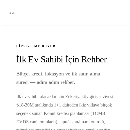
FIRST-TIME BUYER
İlk Ev Sahibi İçin Rehber
Bütçe, kredi, lokasyon ve ilk satın alma
süreci — adım adım rehber.
İlk ev sahibi olacaklar için Zekeriyaköy giriş seviyesi
₺18-30M aralığında 1+1 daireden ikiz villaya birçok
seçenek sunar. Konut kredisi planlaması (TCMB
EVDS canlı oranlarla), tapu/iskan/imar kontrolü,