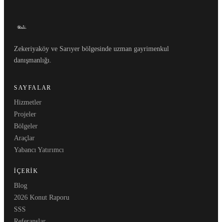
Zekeriyaköy ve Sarıyer bölgesinde uzman gayrimenkul
danışmanlığı.
SAYFALAR
Hizmetler
Projeler
Bölgeler
Araçlar
Yabancı Yatırımcı
İÇERIK
Blog
2026 Konut Raporu
SSS
Referanslar