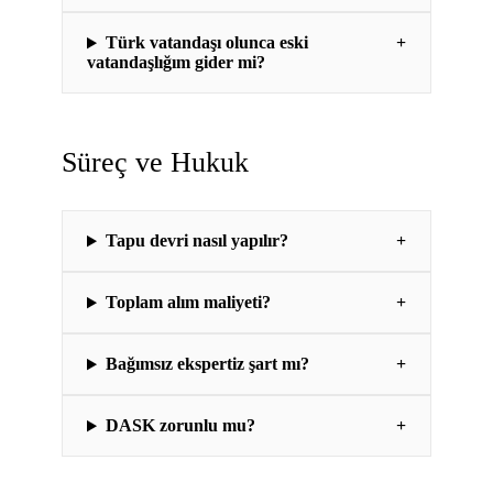
Türk vatandaşı olunca eski
+
vatandaşlığım gider mi?
Süreç ve Hukuk
Tapu devri nasıl yapılır?
+
Toplam alım maliyeti?
+
Bağımsız ekspertiz şart mı?
+
DASK zorunlu mu?
+