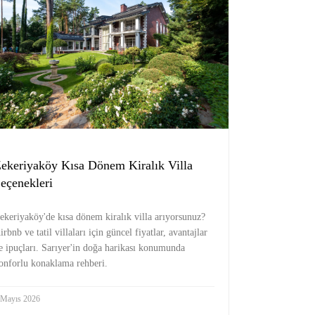
ekeriyaköy Kısa Dönem Kiralık Villa
eçenekleri
ekeriyaköy'de kısa dönem kiralık villa arıyorsunuz?
irbnb ve tatil villaları için güncel fiyatlar, avantajlar
e ipuçları. Sarıyer'in doğa harikası konumunda
onforlu konaklama rehberi.
 Mayıs 2026