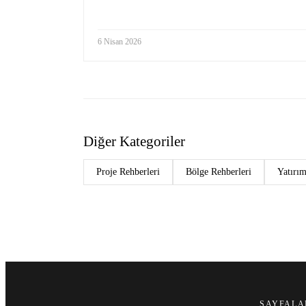
6 Nisan 2026
Diğer Kategoriler
Proje Rehberleri
Bölge Rehberleri
Yatırım
SAYFALA