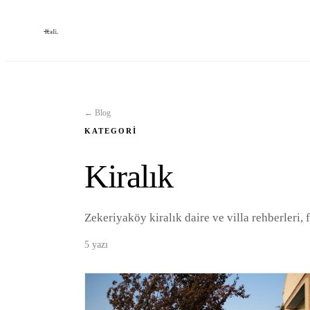
← Blog
KATEGORI
Kiralık
Zekeriyaköy kiralık daire ve villa rehberleri, f
5
yazı