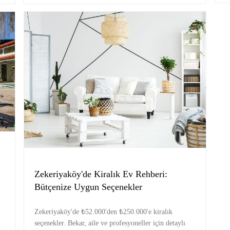
Zekeriyaköy'de Kiralık Ev Rehberi:
Bütçenize Uygun Seçenekler
Zekeriyaköy'de ₺52.000'den ₺250.000'e kiralık
seçenekler. Bekar, aile ve profesyoneller için detaylı