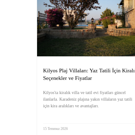
Kilyos Plaj Villaları: Yaz Tatili İçin Kiral
Seçenekler ve Fiyatlar
Kilyos'ta kiralık villa ve tatil evi fiyatları güncel
ilanlarla. Karadeniz plajına yakın villaların yaz tatili
için kira aralıkları ve avantajları.
15 Temmuz 2026