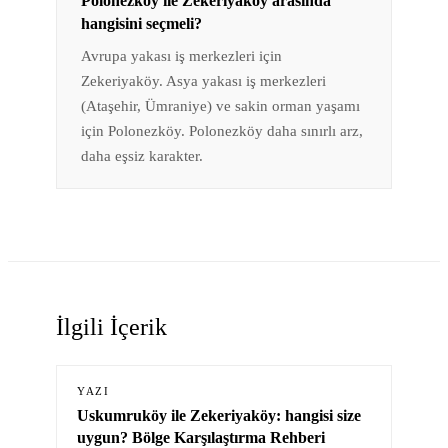
Polonezköy ile Zekeriyaköy arasında
hangisini seçmeli?
Avrupa yakası iş merkezleri için
Zekeriyaköy. Asya yakası iş merkezleri
(Ataşehir, Ümraniye) ve sakin orman yaşamı
için Polonezköy. Polonezköy daha sınırlı arz,
daha eşsiz karakter.
İlgili İçerik
YAZI
Uskumruköy ile Zekeriyaköy: hangisi size
uygun? Bölge Karşılaştırma Rehberi